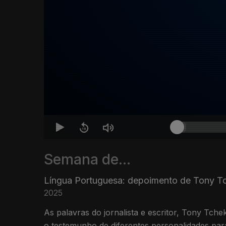
Semana de...
Língua Portuguesa: depoimento de Tony T
2025
As palavras do jornalista e escritor, Tony Tch
o testemunho de diferentes personalidades para