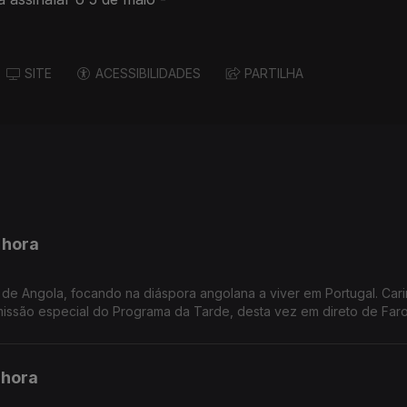
SITE
ACESSIBILIDADES
PARTILHA
 hora
de Angola, focando na diáspora angolana a viver em Portugal. Car
ssão especial do Programa da Tarde, desta vez em direto de Faro
 hora