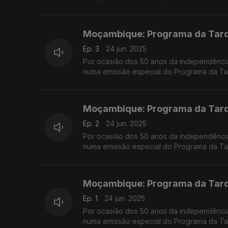
Moçambique: Programa da Tarde
Ep. 3
24 jun. 2025
Por ocasião dos 50 anos da independênci
numa emissão especial do Programa da Ta
convidados na Praça da República, em Co
Moçambique: Programa da Tarde
Ep. 2
24 jun. 2025
Por ocasião dos 50 anos da independênci
numa emissão especial do Programa da Ta
convidados na Praça da República, em Co
Moçambique: Programa da Tarde
Ep. 1
24 jun. 2025
Por ocasião dos 50 anos da independênci
numa emissão especial do Programa da Ta