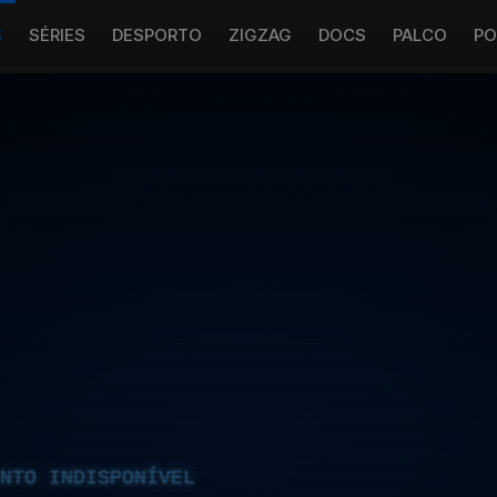
S
SÉRIES
DESPORTO
ZIGZAG
DOCS
PALCO
PO
NTO INDISPONÍVEL