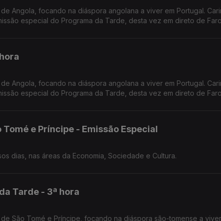
de Angola, focando na diáspora angolana a viver em Portugal. Car
ssão especial do Programa da Tarde, desta vez em direto de Faro
 hora
de Angola, focando na diáspora angolana a viver em Portugal. Car
ssão especial do Programa da Tarde, desta vez em direto de Faro
 Tomé e Príncipe - Emissão Especial
O retrato de São Tomé e Príncipe dos nossos dias, nas áreas da Economia, Sociedade e Cultura.
da Tarde - 3ª hora
 de São Tomé e Príncipe, focando na diáspora são-tomense a vive