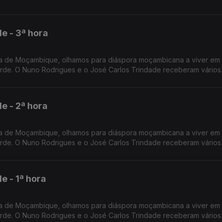
 - 3ª hora
a de Moçambique, olhamos para diáspora moçambicana a viver em 
rde. O Nuno Rodrigues e o José Carlos Trindade receberam vários
imbra.
 - 2ª hora
a de Moçambique, olhamos para diáspora moçambicana a viver em 
rde. O Nuno Rodrigues e o José Carlos Trindade receberam vários
imbra.
 - 1ª hora
a de Moçambique, olhamos para diáspora moçambicana a viver em 
rde. O Nuno Rodrigues e o José Carlos Trindade receberam vários