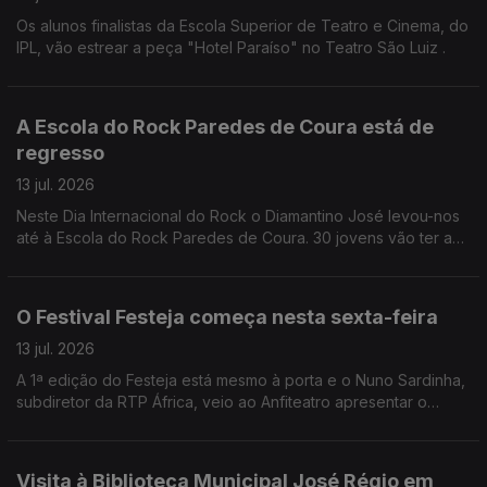
Os alunos finalistas da Escola Superior de Teatro e Cinema, do
IPL, vão estrear a peça "Hotel Paraíso" no Teatro São Luiz .
A Escola do Rock Paredes de Coura está de
regresso
13 jul. 2026
Neste Dia Internacional do Rock o Diamantino José levou-nos
até à Escola do Rock Paredes de Coura. 30 jovens vão ter a
oportunidade de participar em concertos, workshops, entre
outras iniciativas.
O Festival Festeja começa nesta sexta-feira
13 jul. 2026
A 1ª edição do Festeja está mesmo à porta e o Nuno Sardinha,
subdiretor da RTP África, veio ao Anfiteatro apresentar o
cartaz.
Visita à Biblioteca Municipal José Régio em