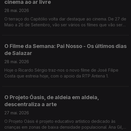
cinema ao ar livre
28 mai. 2026
O terraço do Capitólio volta dar destaque ao cinema. De 27 de
Maio a 26 de Setembro, vão ser vários os filmes que vão ser
transmitidos ao ar livre, como nos conta o João Torgal.
O Filme da Semana: Pai Nosso - Os últimos dias
de Salazar
28 mai. 2026
Hoje o Ricardo Sérgio traz-nos o novo filme de José Filipe
Costa que estreia hoje, com o apoio da RTP Antena 1.
O Projeto Óasis, de aldeia em aldeia,
descentraliza a arte
27 mai. 2026
O Projeto Oásis é projeto educativo artístico dedicado às
crianças em zonas de baixa densidade populacional. Ana Gil,