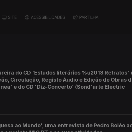
SITE
ACESSIBILIDADES
PARTILHA
eira do CD 'Estudos literários %u2013 Retratos' 
ação, Circulação, Registo Áudio e Edição de Obras 
a' e do CD 'Diz-Concerto' (Sond'arte Electric
uguesa ao Mundo', uma entrevista de Pedro Boléo a