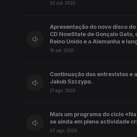
02 out. 2020
Apresentação do novo disco do 
CD NowState de Gonçalo Gato, qu
Reino Unido e a Alemanha e lanç
18 set. 2020
Continuação das entrevistas e 
Jakub Szczypa.
21 ago. 2020
Mais um programa do ciclo «Na 
se ainda em plena actividade cr
07 ago. 2020