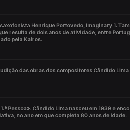
saxofonista Henrique Portovedo, Imaginary 1. Ta
e resulta de dois anos de atividade, entre Portuga
ado pela Kairos.
audição das obras dos compositores Cândido Lima
1.ª Pessoa». Cândido Lima nasceu em 1939 e enco
iativa, no ano em que completa 80 anos de idade.