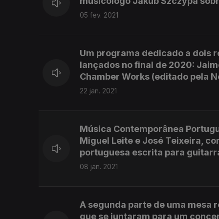
musicólogo Jakub Szczypa sobre
05 fev. 2021
Um programa dedicado a dois r
lançados no final de 2020: Jaime
Chamber Works (editado pela N
22 jan. 2021
Música Contemporânea Portugues
Miguel Leite e José Teixeira, c
portuguesa escrita para guitarr
08 jan. 2021
A segunda parte de uma mesa 
que se juntaram para um concer