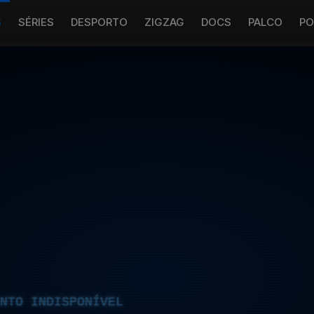
S
SÉRIES
DESPORTO
ZIGZAG
DOCS
PALCO
PO
NTO INDISPONÍVEL