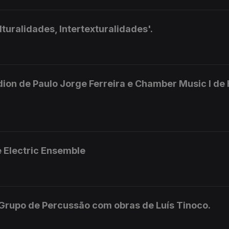
uralidades, Intertexturalidades'.
on de Paulo Jorge Ferreira e Chamber Music I de
e Electric Ensemble
Grupo de Percussão com obras de Luís Tinoco.