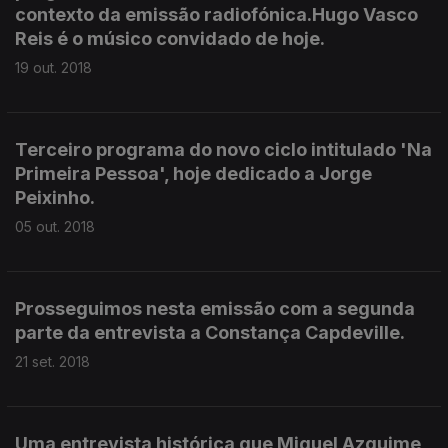
contexto da emissão radiofónica.Hugo Vasco
Reis é o músico convidado de hoje.
19 out. 2018
Terceiro programa do novo ciclo intitulado 'Na
Primeira Pessoa', hoje dedicado a Jorge
Peixinho.
05 out. 2018
Prosseguimos nesta emissão com a segunda
parte da entrevista a Constança Capdeville.
21 set. 2018
Uma entrevista histórica que Miguel Azguime,