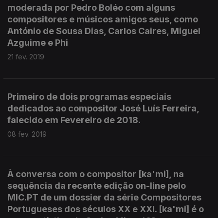
moderada por Pedro Boléo com alguns
compositores e músicos amigos seus, como
António de Sousa Dias, Carlos Caires, Miguel
Azguime e Phi
21 fev. 2019
Primeiro de dois programas especiais
dedicados ao compositor José Luís Ferreira,
falecido em Fevereiro de 2018.
08 fev. 2019
À conversa com o compositor [ka'mi], na
sequência da recente edição on-line pelo
MIC.PT de um dossier da série Compositores
Portugueses dos séculos XX e XXI. [ka'mi] é o