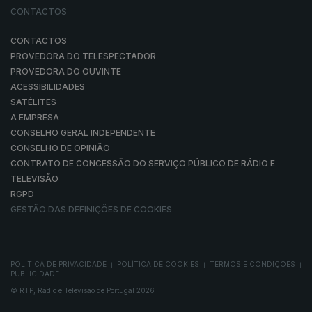
CONTACTOS
CONTACTOS
PROVEDORA DO TELESPECTADOR
PROVEDORA DO OUVINTE
ACESSIBILIDADES
SATÉLITES
A EMPRESA
CONSELHO GERAL INDEPENDENTE
CONSELHO DE OPINIÃO
CONTRATO DE CONCESSÃO DO SERVIÇO PÚBLICO DE RÁDIO E
TELEVISÃO
RGPD
GESTÃO DAS DEFINIÇÕES DE COOKIES
POLÍTICA DE PRIVACIDADE
POLÍTICA DE COOKIES
TERMOS E CONDIÇÕES
|
|
|
PUBLICIDADE
© RTP, Rádio e Televisão de Portugal 2026