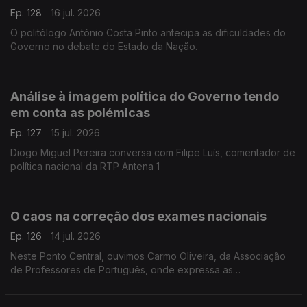
Ep. 128
16 jul. 2026
O politólogo António Costa Pinto antecipa as dificuldades do
Governo no debate do Estado da Nação.
Análise à imagem política do Governo tendo
em conta as polémicas
Ep. 127
15 jul. 2026
Diogo Miguel Pereira conversa com Filipe Luís, comentador de
política nacional da RTP Antena 1
O caos na correção dos exames nacionais
Ep. 126
14 jul. 2026
Neste Ponto Central, ouvimos Carmo Oliveira, da Associação
de Professores de Português, onde expressa as
preocupações sobre as falhas e os problemas durante a
correção dos exames nacionais.