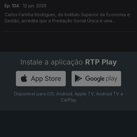
Ep. 104
12 jun. 2026
Carlos Farinha Rodrigues, do Instituto Superior de Economia e
Gestão, acredita que a Prestação Social Única é uma
oportunidade perdida para combater a pobreza em Portugal.
As explicações estão neste Ponto Central.
Instale a aplicação
RTP Play
Disponível para iOS, Android, Apple TV, Android TV e
CarPlay