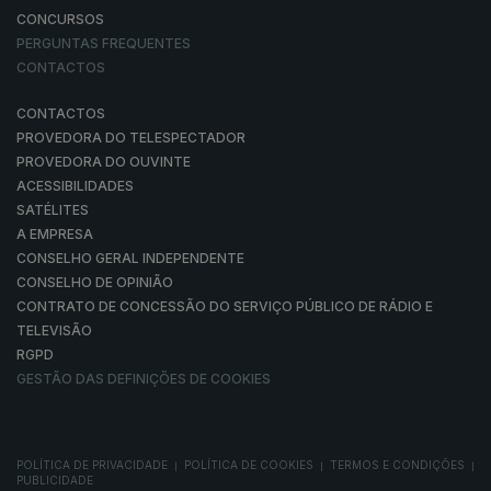
CONCURSOS
PERGUNTAS FREQUENTES
CONTACTOS
CONTACTOS
PROVEDORA DO TELESPECTADOR
PROVEDORA DO OUVINTE
ACESSIBILIDADES
SATÉLITES
A EMPRESA
CONSELHO GERAL INDEPENDENTE
CONSELHO DE OPINIÃO
CONTRATO DE CONCESSÃO DO SERVIÇO PÚBLICO DE RÁDIO E
TELEVISÃO
RGPD
GESTÃO DAS DEFINIÇÕES DE COOKIES
POLÍTICA DE PRIVACIDADE
POLÍTICA DE COOKIES
TERMOS E CONDIÇÕES
|
|
|
PUBLICIDADE