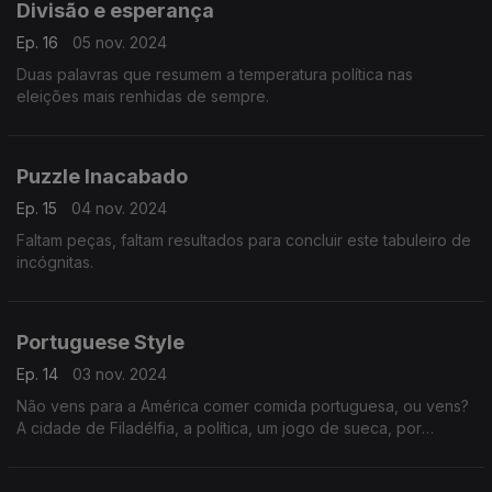
Divisão e esperança
Ep. 16
05 nov. 2024
Duas palavras que resumem a temperatura política nas
eleições mais renhidas de sempre.
Puzzle Inacabado
Ep. 15
04 nov. 2024
Faltam peças, faltam resultados para concluir este tabuleiro de
incógnitas.
Portuguese Style
Ep. 14
03 nov. 2024
Não vens para a América comer comida portuguesa, ou vens?
A cidade de Filadélfia, a política, um jogo de sueca, por
emigrantes portugueses.