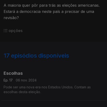
A maioria quer pôr para trás as eleições americanas.
Estará a democracia neste país a precisar de uma
revisão?
opções
17
episódios disponíveis
804208
802787
Escolhas
Ep. 17
06 nov. 2024
Pode ser uma nova era nos Estados Unidos. Contam as
escolhas desta eleição.