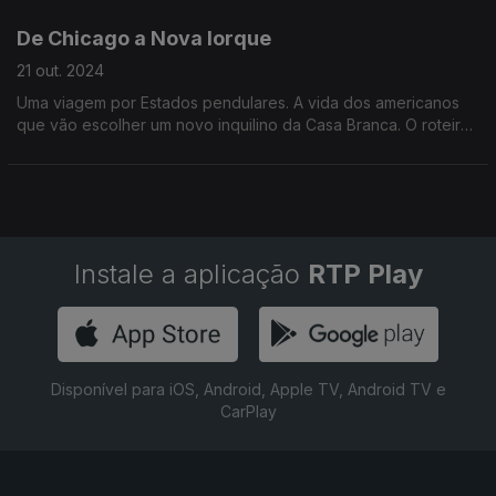
Apenas coincidência? É que foram muitas.
De Chicago a Nova Iorque
21 out. 2024
Uma viagem por Estados pendulares. A vida dos americanos
que vão escolher um novo inquilino da Casa Branca. O roteiro
passa pelo Wisconsin, Ohio, Michigan e Pensilvânia.
Instale a aplicação
RTP Play
Disponível para iOS, Android, Apple TV, Android TV e
CarPlay