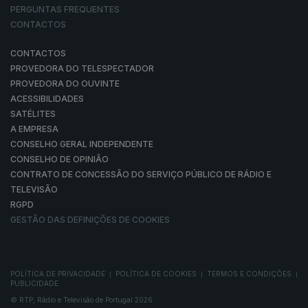
PERGUNTAS FREQUENTES
CONTACTOS
CONTACTOS
PROVEDORA DO TELESPECTADOR
PROVEDORA DO OUVINTE
ACESSIBILIDADES
SATÉLITES
A EMPRESA
CONSELHO GERAL INDEPENDENTE
CONSELHO DE OPINIÃO
CONTRATO DE CONCESSÃO DO SERVIÇO PÚBLICO DE RÁDIO E
TELEVISÃO
RGPD
GESTÃO DAS DEFINIÇÕES DE COOKIES
POLÍTICA DE PRIVACIDADE
POLÍTICA DE COOKIES
TERMOS E CONDIÇÕES
|
|
|
PUBLICIDADE
© RTP, Rádio e Televisão de Portugal 2026