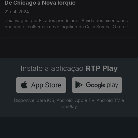
De Chicago a Nova Iorque
21 out. 2024
Uma viagem por Estados pendulares. A vida dos americanos
que vão escolher um novo inquilino da Casa Branca. O roteiro
passa pelo Wisconsin, Ohio, Michigan e Pensilvânia.
Instale a aplicação
RTP Play
Disponível para iOS, Android, Apple TV, Android TV e
CarPlay