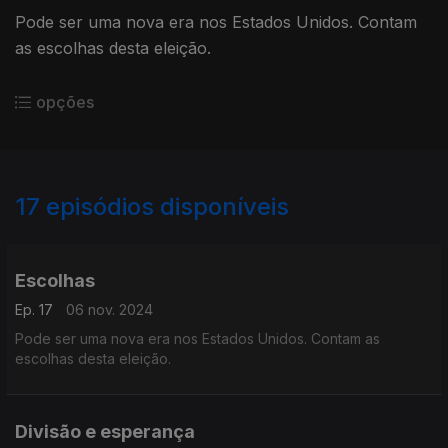
Pode ser uma nova era nos Estados Unidos. Contam
as escolhas desta eleição.
opções
17
episódios disponíveis
804208
802787
Escolhas
Ep. 17
06 nov. 2024
Pode ser uma nova era nos Estados Unidos. Contam as
escolhas desta eleição.
Divisão e esperança