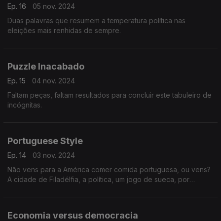
Ep. 16
05 nov. 2024
Duas palavras que resumem a temperatura política nas
eleições mais renhidas de sempre.
Puzzle Inacabado
Ep. 15
04 nov. 2024
Faltam peças, faltam resultados para concluir este tabuleiro de
incógnitas.
Portuguese Style
Ep. 14
03 nov. 2024
Não vens para a América comer comida portuguesa, ou vens?
A cidade de Filadélfia, a política, um jogo de sueca, por
emigrantes portugueses.
Economia versus democracia