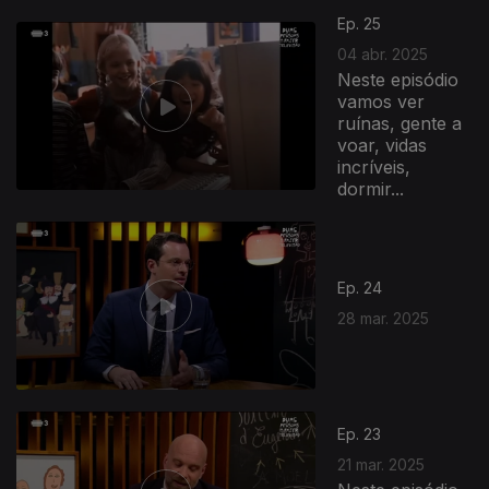
Ep. 25
04 abr. 2025
Neste episódio
vamos ver
ruínas, gente a
voar, vidas
incríveis,
dormir...
Ep. 24
28 mar. 2025
Ep. 23
21 mar. 2025