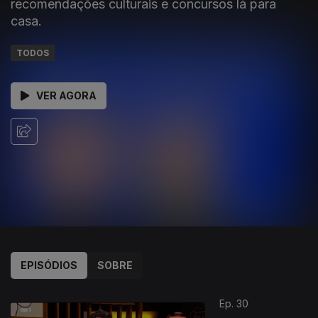
recomendações culturais e concursos lá para
casa.
TODOS
VER AGORA
EPISÓDIOS
SOBRE
Ep. 30