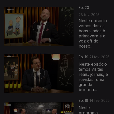
831491
Ep. 20
28 fev. 2025
Neste episódio
vamos dar as
boas vindas à
primavera e à
voz off do
nosso...
Ep. 19
21 fev. 2025
Neste episódio
temos visitas
reais, jornais, e
revistas, uma
grande
burlona...
Ep. 18
14 fev. 2025
Neste
programa