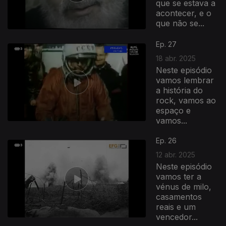
que se estava a
acontecer, e o
que não se...
Ep. 27
18 abr. 2025
Neste episódio
vamos lembrar
a história do
rock, vamos ao
espaço e
vamos...
Ep. 26
12 abr. 2025
Neste episódio
vamos ter a
vénus de milo,
casamentos
reais e um
vencedor...