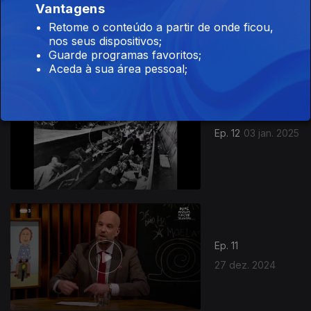
Vantagens
Ep. 13
10 jan. 2025
Retome o conteúdo a partir de onde ficou,
nos seus dispositivos;
Guarde programas favoritos;
Aceda à sua área pessoal;
Ep. 12
03 jan. 2025
Ep. 11
27 dez. 2024