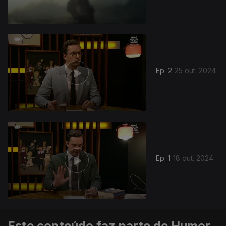
802614
Ep. 2
25 out. 2024
Ep. 1
18 out. 2024
Este conteúdo faz parte de Humor