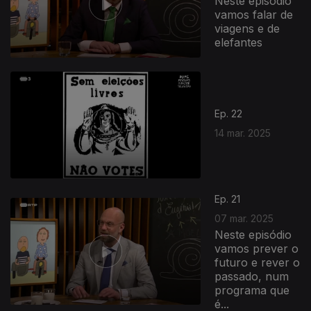
Neste episódio
vamos falar de
viagens e de
elefantes
Ep. 22
14 mar. 2025
Ep. 21
07 mar. 2025
Neste episódio
vamos prever o
futuro e rever o
passado, num
programa que
é...