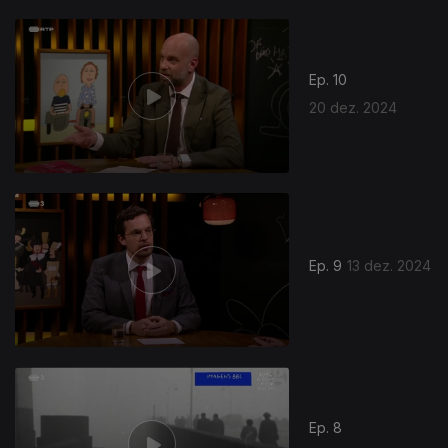
Ep. 10
20 dez. 2024
Ep. 9
13 dez. 2024
812767
Ep. 8