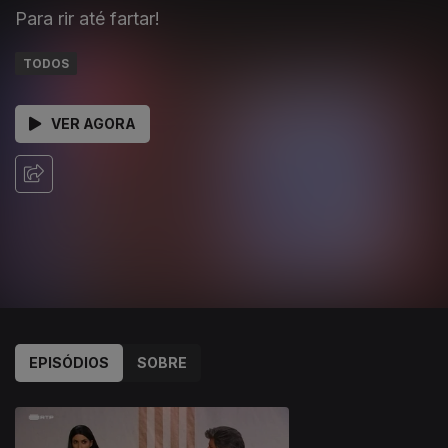
Para rir até fartar!
TODOS
VER AGORA
EPISÓDIOS
SOBRE
821020