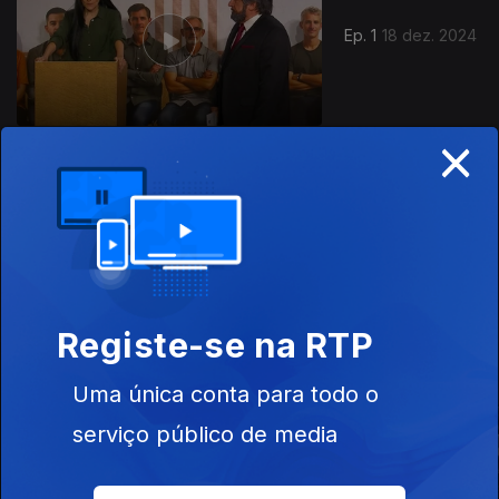
Ep. 1
18 dez. 2024
×
Ep. 2
08 jan. 2025
Registe-se na RTP
Este conteúdo faz parte de Humor
Uma única conta para todo o
serviço público de media