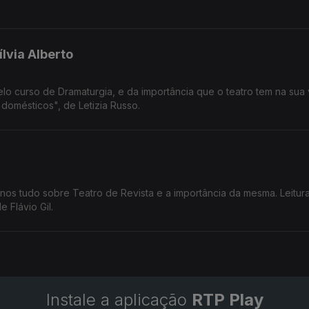
 seu Duplo» de Antonin Artaud.
lvia Alberto
elo curso de Dramaturgia, e da importância que o teatro tem na sua 
domésticos", de Letizia Russo.
ca-nos tudo sobre Teatro de Revista e a importância da mesma. Leitu
 Flávio Gil.
Instale a aplicação
RTP Play