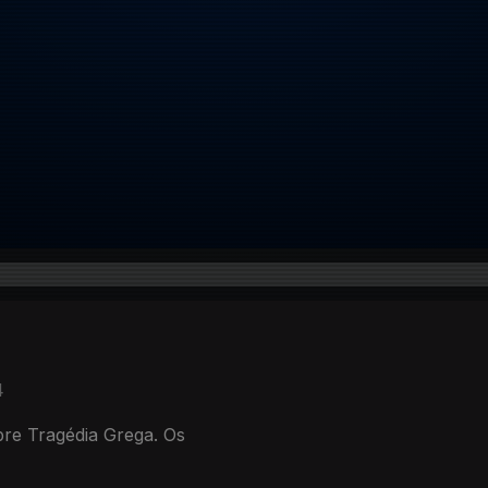
4
bre Tragédia Grega. Os