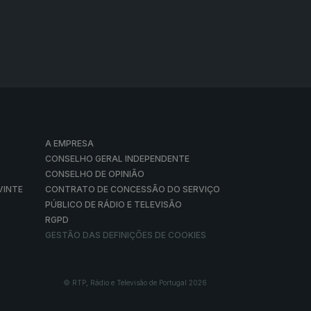
A EMPRESA
CONSELHO GERAL INDEPENDENTE
CONSELHO DE OPINIÃO
VINTE
CONTRATO DE CONCESSÃO DO SERVIÇO
PÚBLICO DE RÁDIO E TELEVISÃO
RGPD
GESTÃO DAS DEFINIÇÕES DE COOKIES
© RTP, Rádio e Televisão de Portugal 2026