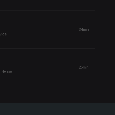
34min
vida.
25min
ra de um