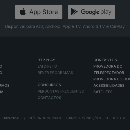
Disponível para iOS, Android, Apple TV, Android TV e CarPlay
RTP PLAY
CONTACTOS
O
EM DIRETO
PROVEDORA DO
ÃO
REVER PROGRAMAS
TELESPECTADOR
PROVEDORA DO OU
CONCURSOS
UIVOS
ACESSIBILIDADES
PERGUNTAS FREQUENTES
NA
SATÉLITES
CONTACTOS
E PRIVACIDADE
POLÍTICA DE COOKIES
TERMOS E CONDIÇÕES
PUBLICIDADE
|
|
|