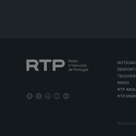
NOTÍCIAS
DESPORT
TELEVIS
RÁDIO
RTP ARQ
RTP ENSI
POLÍTICA D