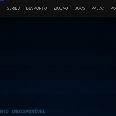
S
SÉRIES
DESPORTO
ZIGZAG
DOCS
PALCO
PO
NTO INDISPONÍVEL