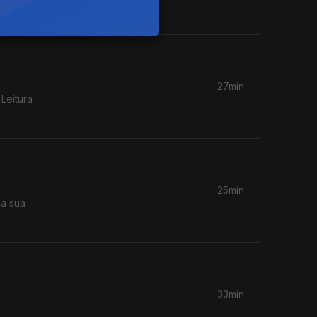
27min
Leitura
25min
da sua
33min