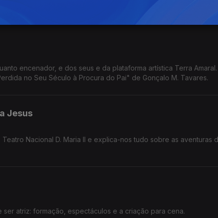
re.
nto encenador, e dos seus e da plataforma artística Terra Amaral. 
Perdida no Seu Século à Procura do Pai" de Gonçalo M. Tavares.
na Jesus
Teatro Nacional D. Maria II e explica-nos tudo sobre as aventuras 
 Tiago Rodrigues.
e ser atriz: formação, espectáculos e a criação para cena.