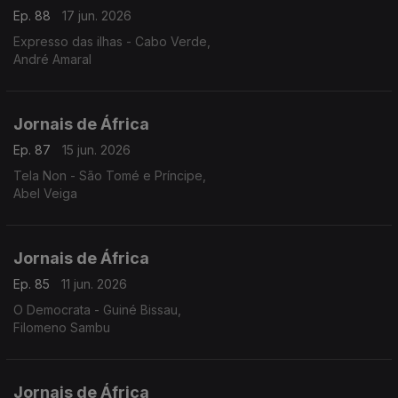
Ep. 88
17 jun. 2026
Expresso das ilhas - Cabo Verde,
André Amaral
Jornais de África
Ep. 87
15 jun. 2026
Tela Non - São Tomé e Príncipe,
Abel Veiga
Jornais de África
Ep. 85
11 jun. 2026
O Democrata - Guiné Bissau,
Filomeno Sambu
Jornais de África