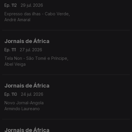
Ep. 112
29 jul. 2026
Expresso das ilhas - Cabo Verde,
André Amaral
Jornais de África
Ep. 111
27 jul. 2026
Tela Non - São Tomé e Príncipe,
Abel Veiga
Jornais de África
Ep. 110
24 jul. 2026
Novo Jornal-Angola
Armindo Laureano
Jornais de África