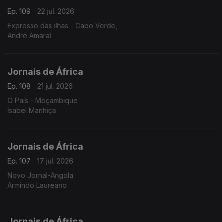
Ep. 109
22 jul. 2026
Expresso das ilhas - Cabo Verde,
André Amaral
Jornais de África
Ep. 108
21 jul. 2026
O País - Moçambique
Isabel Manhiça
Jornais de África
Ep. 107
17 jul. 2026
Novo Jornal-Angola
Armindo Laureano
Jornais de África