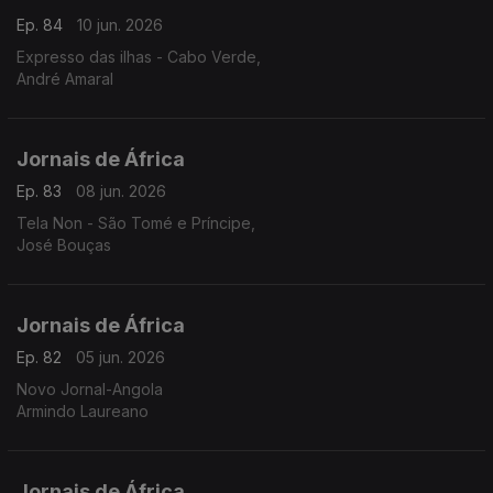
Ep. 84
10 jun. 2026
Expresso das ilhas - Cabo Verde,
André Amaral
Jornais de África
Ep. 83
08 jun. 2026
Tela Non - São Tomé e Príncipe,
José Bouças
Jornais de África
Ep. 82
05 jun. 2026
Novo Jornal-Angola
Armindo Laureano
Jornais de África