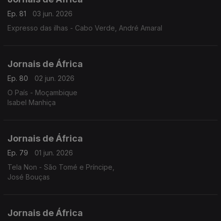
Ep. 81
03 jun. 2026
Expresso das ilhas - Cabo Verde, André Amaral
Jornais de África
Ep. 80
02 jun. 2026
O País - Moçambique
Isabel Manhiça
Jornais de África
Ep. 79
01 jun. 2026
Tela Non - São Tomé e Príncipe,
José Bouças
Jornais de África