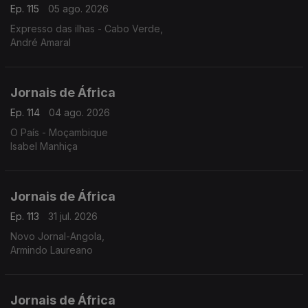
Ep. 115
05 ago. 2026
Expresso das ilhas - Cabo Verde,
André Amaral
Jornais de África
Ep. 114
04 ago. 2026
O País - Moçambique
Isabel Manhiça
Jornais de África
Ep. 113
31 jul. 2026
Novo Jornal-Angola,
Armindo Laureano
Jornais de África