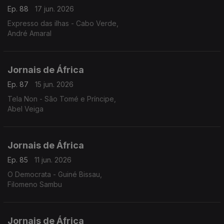
Ep. 88
17 jun. 2026
Expresso das ilhas - Cabo Verde,
André Amaral
Jornais de África
Ep. 87
15 jun. 2026
Tela Non - São Tomé e Príncipe,
Abel Veiga
Jornais de África
Ep. 85
11 jun. 2026
O Democrata - Guiné Bissau,
Filomeno Sambu
Jornais de África