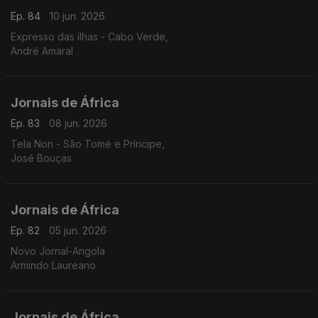
Ep. 84
10 jun. 2026
Expresso das ilhas - Cabo Verde,
André Amaral
Jornais de África
Ep. 83
08 jun. 2026
Tela Non - São Tomé e Príncipe,
José Bouças
Jornais de África
Ep. 82
05 jun. 2026
Novo Jornal-Angola
Armindo Laureano
Jornais de África