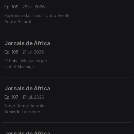
Ep. 109
22 jul. 2026
Expresso das ilhas - Cabo Verde,
André Amaral
Jornais de África
Ep. 108
21 jul. 2026
O País - Moçambique
Isabel Manhiça
Jornais de África
Ep. 107
17 jul. 2026
Novo Jornal-Angola
Armindo Laureano
Jornais de África