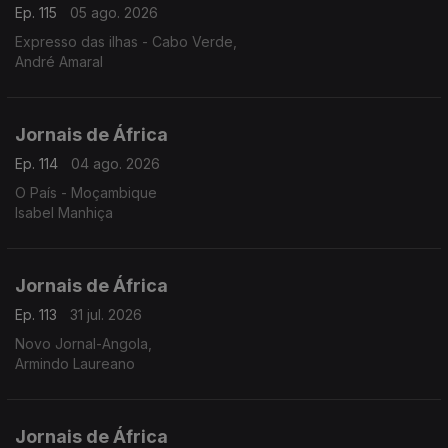
Ep. 115
05 ago. 2026
Expresso das ilhas - Cabo Verde,
André Amaral
Jornais de África
Ep. 114
04 ago. 2026
O País - Moçambique
Isabel Manhiça
Jornais de África
Ep. 113
31 jul. 2026
Novo Jornal-Angola,
Armindo Laureano
Jornais de África