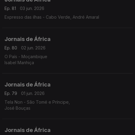
Ep. 81
03 jun. 2026
Expresso das ilhas - Cabo Verde, André Amaral
Jornais de África
Ep. 80
02 jun. 2026
O País - Moçambique
Isabel Manhiça
Jornais de África
Ep. 79
01 jun. 2026
Tela Non - São Tomé e Príncipe,
José Bouças
Jornais de África