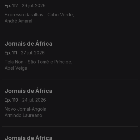
Ep. 112
29 jul. 2026
Expresso das ilhas - Cabo Verde,
André Amaral
Jornais de África
Ep. 111
27 jul. 2026
Tela Non - São Tomé e Príncipe,
Abel Veiga
Jornais de África
Ep. 110
24 jul. 2026
Novo Jornal-Angola
Armindo Laureano
Jornais de África