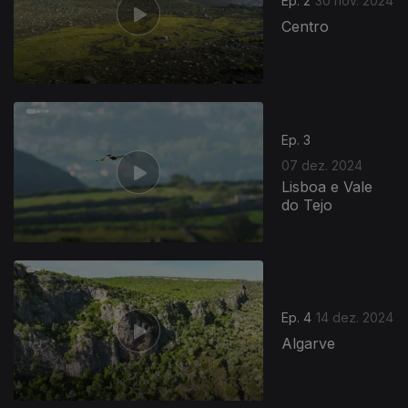
Ep. 2
30 nov. 2024
Centro
Ep. 3
07 dez. 2024
Lisboa e Vale
do Tejo
Ep. 4
14 dez. 2024
Algarve