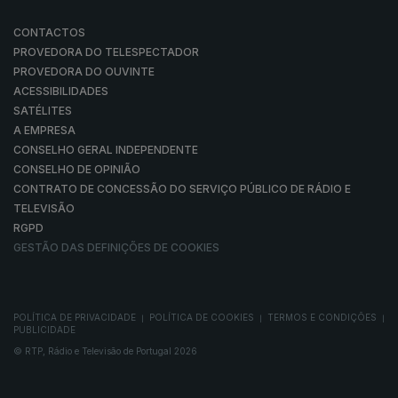
CONTACTOS
PROVEDORA DO TELESPECTADOR
PROVEDORA DO OUVINTE
ACESSIBILIDADES
SATÉLITES
A EMPRESA
CONSELHO GERAL INDEPENDENTE
CONSELHO DE OPINIÃO
CONTRATO DE CONCESSÃO DO SERVIÇO PÚBLICO DE RÁDIO E
TELEVISÃO
RGPD
GESTÃO DAS DEFINIÇÕES DE COOKIES
POLÍTICA DE PRIVACIDADE
POLÍTICA DE COOKIES
TERMOS E CONDIÇÕES
|
|
|
PUBLICIDADE
© RTP, Rádio e Televisão de Portugal 2026