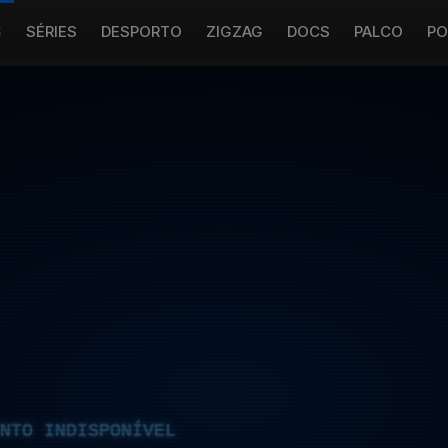
S
SÉRIES
DESPORTO
ZIGZAG
DOCS
PALCO
PO
NTO INDISPONÍVEL