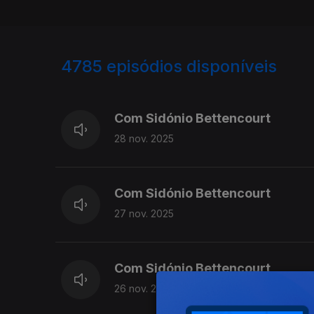
4785
episódios disponíveis
889154
Com Sidónio Bettencourt
28 nov. 2025
Com Sidónio Bettencourt
27 nov. 2025
Com Sidónio Bettencourt
26 nov. 2025