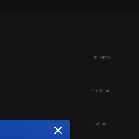
2h 19min
2h 36min
×
45min