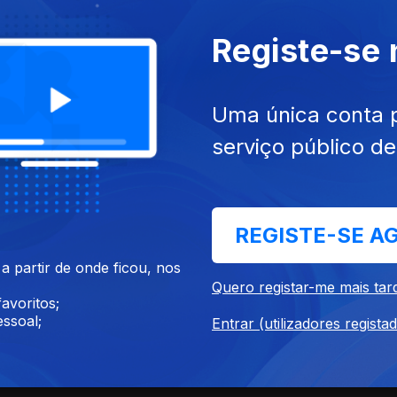
Registe-se
Uma única conta 
serviço público d
REGISTE-SE A
 partir de onde ficou, nos
Quero registar-me mais tar
avoritos;
ssoal;
Entrar (utilizadores regista