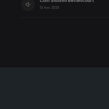
Com Sidónio Bettencourt
13 nov. 2025