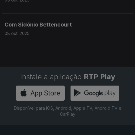
Com Sidónio Bettencourt
08 out. 2025
Instale a aplicação
RTP Play
Disponível para iOS, Android, Apple TV, Android TV e
CarPlay