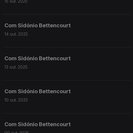
15 out. 2025
Com Sidónio Bettencourt
14 out. 2025
Com Sidónio Bettencourt
13 out. 2025
Com Sidónio Bettencourt
10 out. 2025
Com Sidónio Bettencourt
09 out. 2025