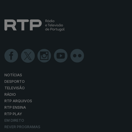
NOTÍCIAS
DESPORTO
TELEVISÃO
RÁDIO
RTP ARQUIVOS
RTP ENSINA
RTP PLAY
EM DIRETO
REVER PROGRAMAS