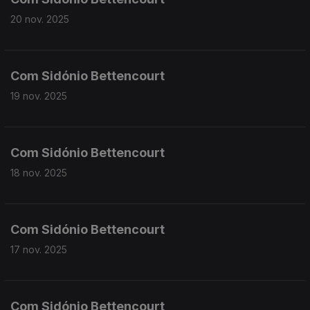
20 nov. 2025
Com Sidónio Bettencourt
19 nov. 2025
Com Sidónio Bettencourt
18 nov. 2025
Com Sidónio Bettencourt
17 nov. 2025
Com Sidónio Bettencourt