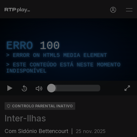
ERRO
100
ERROR ON HTML5 MEDIA ELEMENT
ESTE CONTEÚDO ESTÁ NESTE MOMENTO
INDISPONÍVEL
CONTROLO PARENTAL INATIVO
Inter-Ilhas
Com Sidónio Bettencourt
|
25 nov. 2025