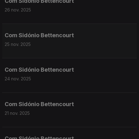
Com Sidónio Bettencourt
26 nov. 2025
Com Sidónio Bettencourt
25 nov. 2025
Com Sidónio Bettencourt
24 nov. 2025
Com Sidónio Bettencourt
21 nov. 2025
Com Sidónio Bettencourt