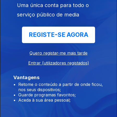
Uma única conta para todo o
06 nov. 2025
serviço público de media
Com Sidónio Bettencourt
REGISTE-SE AGORA
05 nov. 2025
Quero registar-me mais tarde
Com Sidónio Bettencourt
Entrar (utilizadores registados)
04 nov. 2025
Vantagens
Retome o conteúdo a partir de onde ficou,
Com Sidónio Bettencourt
nos seus dispositivos;
03 nov. 2025
Guarde programas favoritos;
Aceda à sua área pessoal;
Com Sidónio Bettencourt