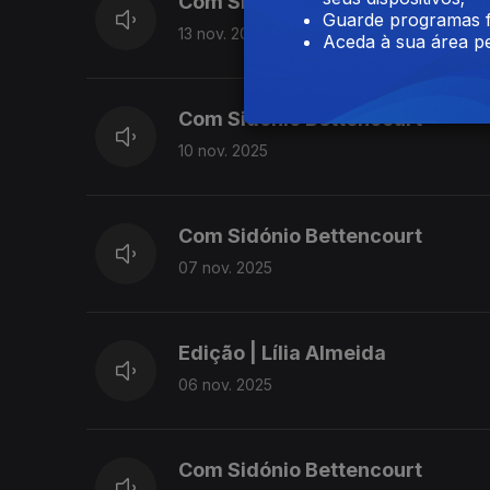
Com Sidónio Bettencourt
Guarde programas f
13 nov. 2025
Aceda à sua área pe
Com Sidónio Bettencourt
10 nov. 2025
Com Sidónio Bettencourt
07 nov. 2025
Edição | Lília Almeida
06 nov. 2025
Com Sidónio Bettencourt