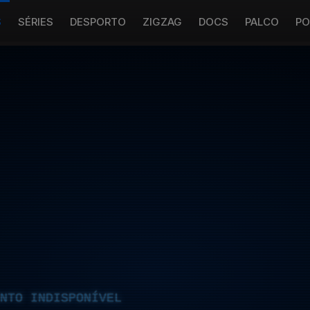
S
SÉRIES
DESPORTO
ZIGZAG
DOCS
PALCO
PO
NTO INDISPONÍVEL