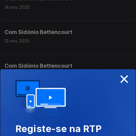
14 nov. 2025
Com Sidónio Bettencourt
13 nov. 2025
Com Sidónio Bettencourt
×
10 nov. 2025
Com Sidónio Bettencourt
07 nov. 2025
Registe-se na RTP
Edição | Lília Almeida