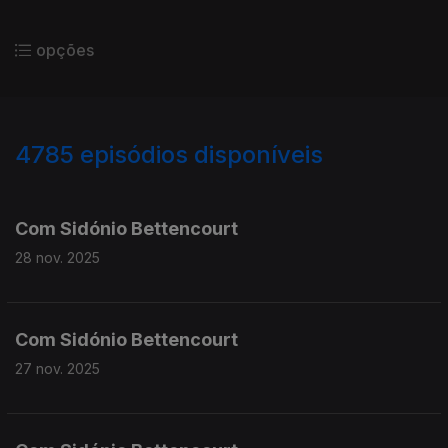
opções
4785
episódios disponíveis
889154
885266
880925
Com Sidónio Bettencourt
28 nov. 2025
Com Sidónio Bettencourt
27 nov. 2025