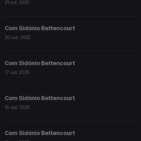
21 out. 2025
Com Sidónio Bettencourt
20 out. 2025
Com Sidónio Bettencourt
17 out. 2025
Com Sidónio Bettencourt
16 out. 2025
Com Sidónio Bettencourt