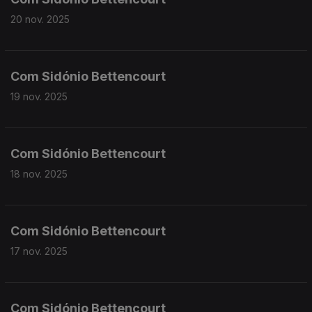
20 nov. 2025
Com Sidónio Bettencourt
19 nov. 2025
Com Sidónio Bettencourt
18 nov. 2025
Com Sidónio Bettencourt
17 nov. 2025
Com Sidónio Bettencourt