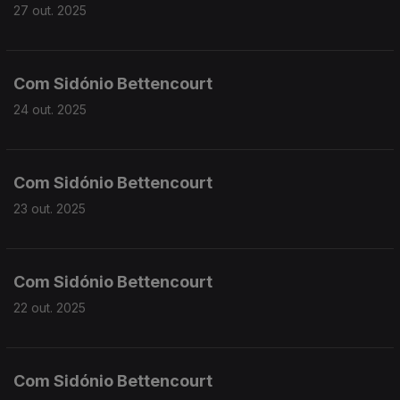
27 out. 2025
Com Sidónio Bettencourt
24 out. 2025
Com Sidónio Bettencourt
23 out. 2025
Com Sidónio Bettencourt
22 out. 2025
Com Sidónio Bettencourt