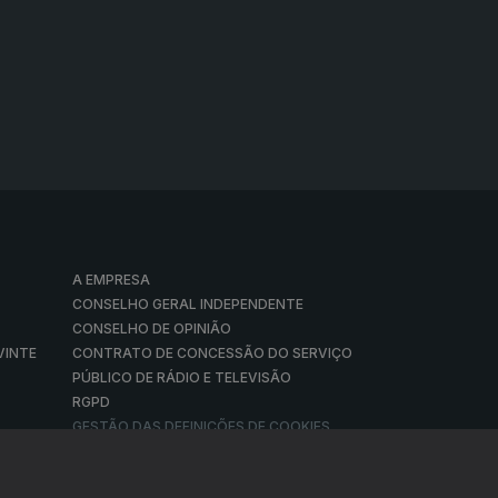
A EMPRESA
CONSELHO GERAL INDEPENDENTE
CONSELHO DE OPINIÃO
VINTE
CONTRATO DE CONCESSÃO DO SERVIÇO
PÚBLICO DE RÁDIO E TELEVISÃO
RGPD
GESTÃO DAS DEFINIÇÕES DE COOKIES