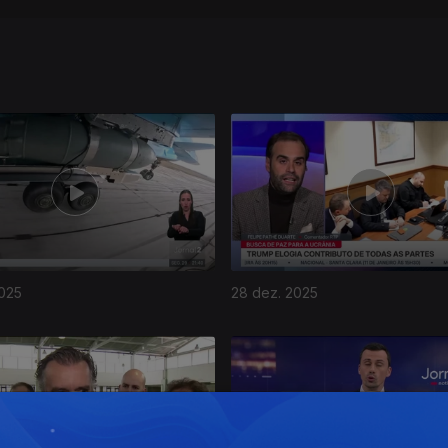
2025
28 dez. 2025