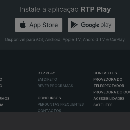
Instale a aplicação
RTP Play
Disponível para iOS, Android, Apple TV, Android TV e CarPlay
RTP PLAY
CONTACTOS
O
EM DIRETO
PROVEDORA DO
ÃO
REVER PROGRAMAS
TELESPECTADOR
PROVEDORA DO OU
CONCURSOS
UIVOS
ACESSIBILIDADES
PERGUNTAS FREQUENTES
NA
SATÉLITES
CONTACTOS