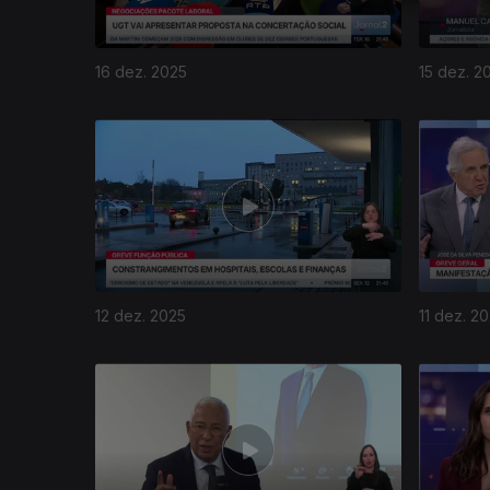
16 dez. 2025
15 dez. 2
12 dez. 2025
11 dez. 2
894307