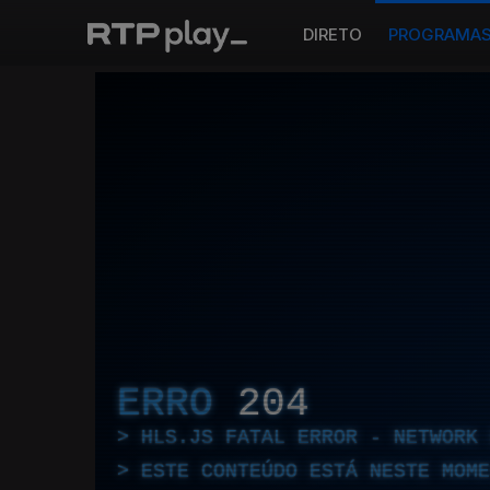
DIRETO
PROGRAMA
ERRO
204
HLS.JS FATAL ERROR - NETWORK 
ESTE CONTEÚDO ESTÁ NESTE MOME