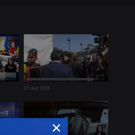
27 dez. 2025
×