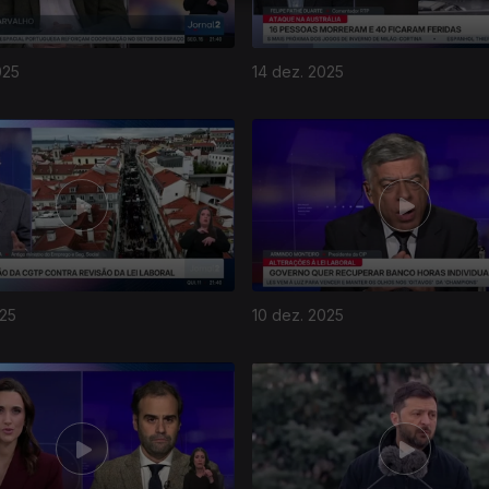
025
14 dez. 2025
025
10 dez. 2025