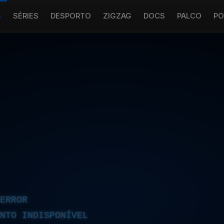
S
SÉRIES
DESPORTO
ZIGZAG
DOCS
PALCO
PO
ERROR
NTO INDISPONÍVEL