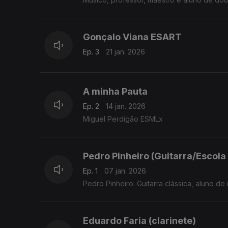
Comunicação e Arte da Universidade de A
Gonçalo Viana ESART
Ep. 3
21 jan. 2026
A minha Pauta
Ep. 2
14 jan. 2026
Miguel Perdigão ESMLx
Pedro Pinheiro (Guitarra/Escola
Ep. 1
07 jan. 2026
Pedro Pinheiro. Guitarra clássica, aluno d
Eduardo Faria (clarinete)