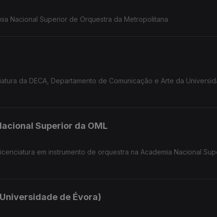
emia Nacional Superior de Orquestra da Metropolitana
nciatura da DECA, Departamento de Comunicação e Arte da Universi
acional Superior da OML
 licenciatura em instrumento de orquestra na Academia Nacional Sup
 Universidade de Évora)