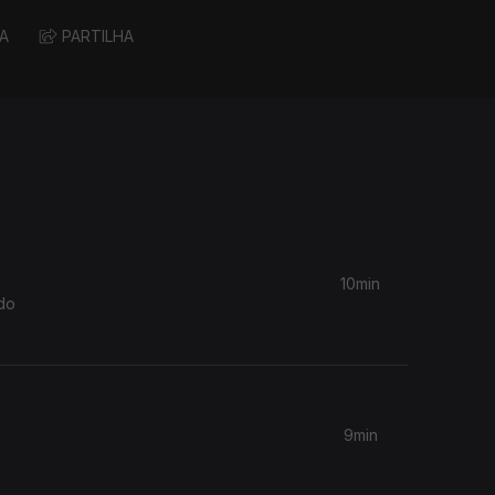
A
PARTILHA
10min
do
9min