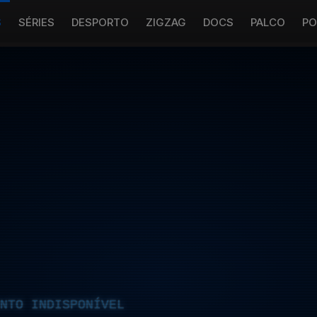
S
SÉRIES
DESPORTO
ZIGZAG
DOCS
PALCO
PO
NTO INDISPONÍVEL