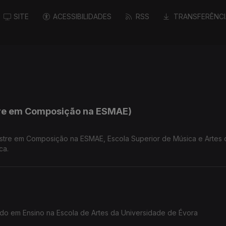
SITE
ACESSIBILIDADES
RSS
TRANSFERÊNCI
re em Composição na ESMAE)
stre em Composição na ESMAE, Escola Superior de Música e Artes 
ca.
rado em Ensino na Escola de Artes da Universidade de Évora