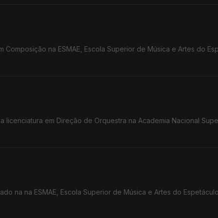
 em Composição na ESMAE, Escola Superior de Música e Artes do Esp
a a licenciatura em Direção de Orquestra na Academia Nacional Supe
rado na na ESMAE, Escola Superior de Música e Artes do Espetáculo