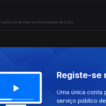
do na Escola de Artes da Universidade de Évora
Registe-se
mestrado no DECA, Universidade de Aveiro
Uma única conta 
serviço público d