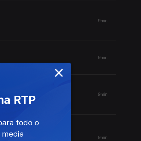
9min
9min
×
9min
 na RTP
para todo o
e media
9min