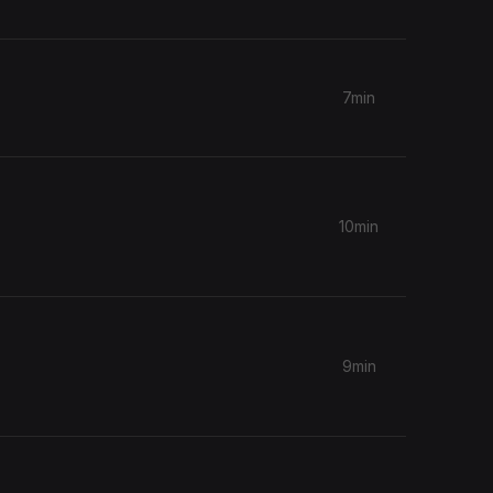
7min
10min
9min