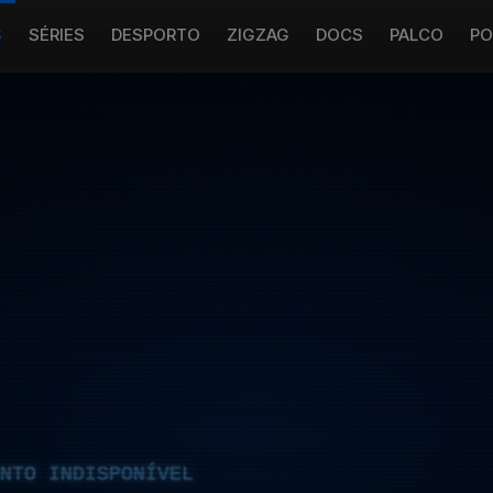
S
SÉRIES
DESPORTO
ZIGZAG
DOCS
PALCO
PO
NTO INDISPONÍVEL