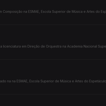
 em Composição na ESMAE, Escola Superior de Música e Artes do Esp
a a licenciatura em Direção de Orquestra na Academia Nacional Supe
rado na na ESMAE, Escola Superior de Música e Artes do Espetáculo