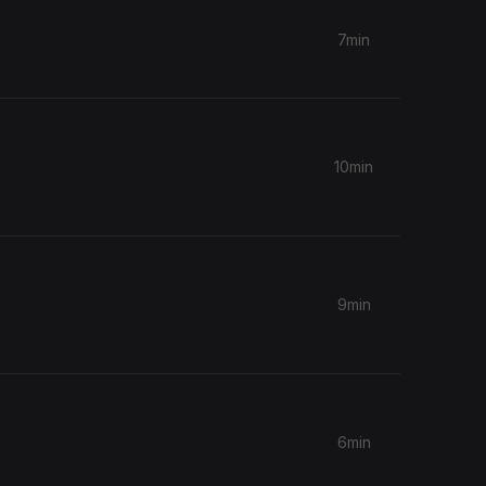
7min
10min
9min
6min