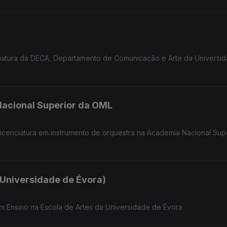
nciatura da DECA, Departamento de Comunicação e Arte da Universi
acional Superior da OML
 licenciatura em instrumento de orquestra na Academia Nacional Sup
 Universidade de Évora)
 em Ensino na Escola de Artes da Universidade de Évora