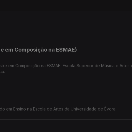
re em Composição na ESMAE)
stre em Composição na ESMAE, Escola Superior de Música e Artes 
ca.
rado em Ensino na Escola de Artes da Universidade de Évora