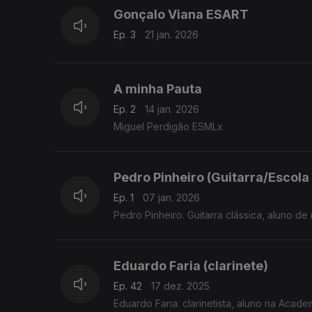
Gonçalo Viana ESART
Ep. 3
21 jan. 2026
A minha Pauta
Ep. 2
14 jan. 2026
Miguel Perdigão ESMLx
Pedro Pinheiro (Guitarra/Escola
Ep. 1
07 jan. 2026
Pedro Pinheiro. Guitarra clássica, aluno d
Eduardo Faria (clarinete)
Ep. 42
17 dez. 2025
Eduardo Faria: clarinetista, aluno na Acad