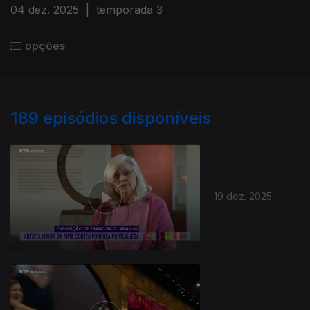
04 dez. 2025
|
temporada 3
opções
189
episódios disponíveis
19 dez. 2025