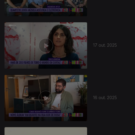
17 out. 2025
16 out. 2025