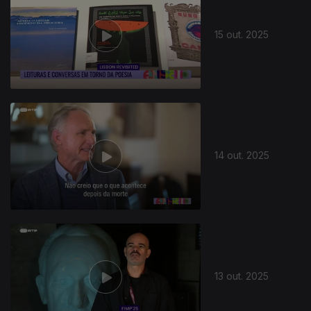
15 out. 2025
881588
14 out. 2025
13 out. 2025