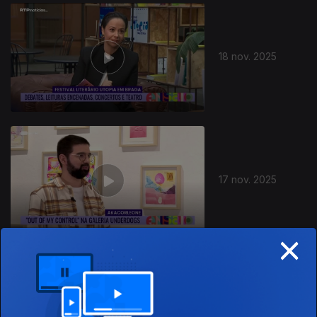
889834
18 nov. 2025
17 nov. 2025
×
14 nov. 2025