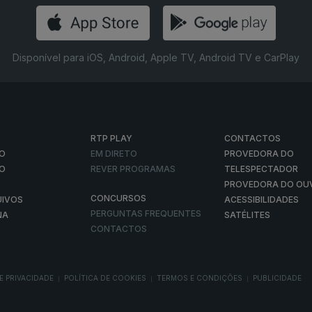
Disponível para iOS, Android, Apple TV, Android TV e CarPlay
RTP PLAY
CONTACTOS
O
EM DIRETO
PROVEDORA DO
ÃO
REVER PROGRAMAS
TELESPECTADOR
PROVEDORA DO OU
CONCURSOS
UIVOS
ACESSIBILIDADES
PERGUNTAS FREQUENTES
NA
SATÉLITES
CONTACTOS
E PRIVACIDADE
POLÍTICA DE COOKIES
TERMOS E CONDIÇÕES
PUBLICIDADE
|
|
|