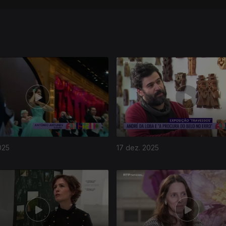
025
17 dez. 2025