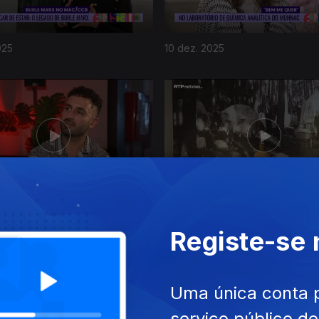
025
10 dez. 2025
2025
04 dez. 2025
Registe-se
Uma única conta 
serviço público d