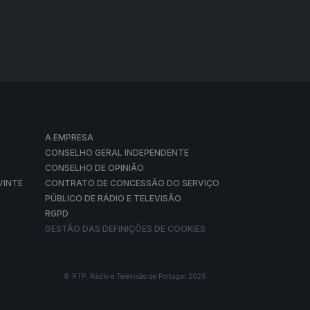
A EMPRESA
CONSELHO GERAL INDEPENDENTE
CONSELHO DE OPINIÃO
VINTE
CONTRATO DE CONCESSÃO DO SERVIÇO
PÚBLICO DE RÁDIO E TELEVISÃO
RGPD
GESTÃO DAS DEFINIÇÕES DE COOKIES
© RTP, Rádio e Televisão de Portugal 2026