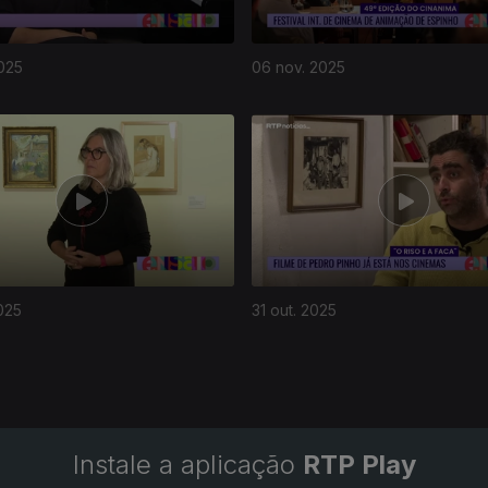
025
06 nov. 2025
025
31 out. 2025
Instale a aplicação
RTP Play