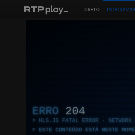
DIRETO
PROGRAMA
ERRO
204
HLS.JS FATAL ERROR - NETWORK 
ESTE CONTEÚDO ESTÁ NESTE MOME