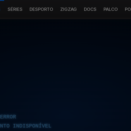
S
SÉRIES
DESPORTO
ZIGZAG
DOCS
PALCO
PO
ERROR
NTO INDISPONÍVEL