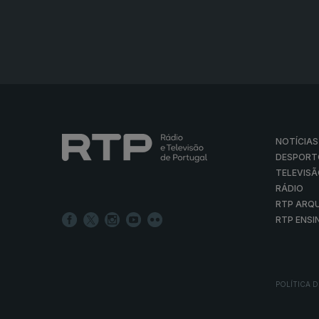
NOTÍCIAS
DESPORT
TELEVIS
RÁDIO
RTP ARQ
RTP ENSI
POLÍTICA D