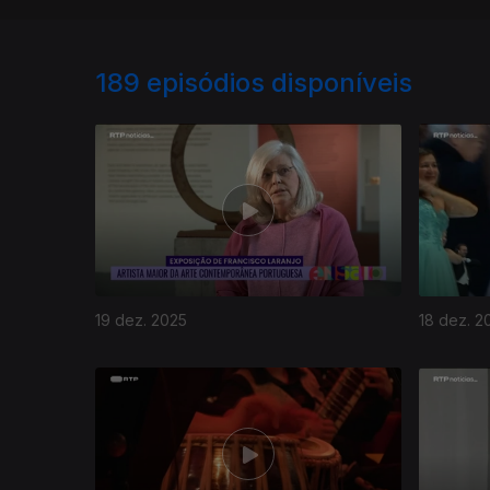
189
episódios disponíveis
19 dez. 2025
18 dez. 2