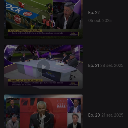
Ep. 22
05 out. 2025
876956
Ep. 21
28 set. 2025
Ep. 20
21 set. 2025