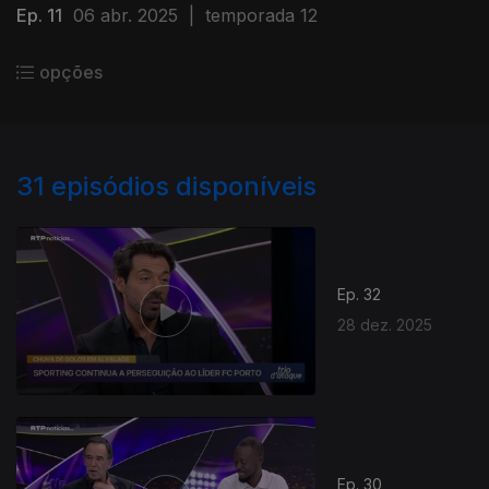
Ep. 11
06 abr. 2025
|
temporada 12
opções
31
episódios disponíveis
Ep. 32
28 dez. 2025
Ep. 30