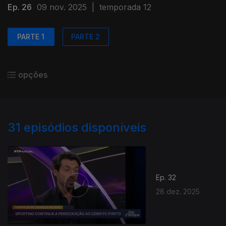
Ep. 26
09 nov. 2025
|
temporada 12
PARTE 1
PARTE 2
opções
31
episódios disponíveis
Ep. 32
28 dez. 2025