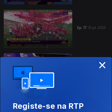
Ep. 17
31 jul. 2025
×
Ep. 16
01 jun. 2025
Registe-se na RTP
Ep. 15