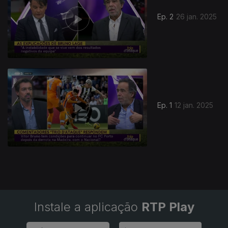
Ep. 2
26 jan. 2025
822187
Ep. 1
12 jan. 2025
Instale a aplicação
RTP Play