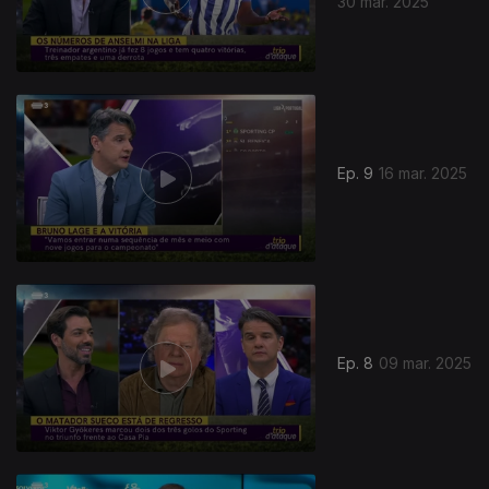
30 mar. 2025
835136
Ep. 9
16 mar. 2025
Ep. 8
09 mar. 2025