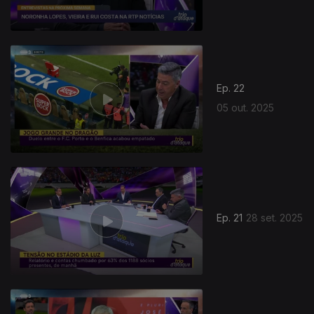
Ep. 22
05 out. 2025
876956
Ep. 21
28 set. 2025