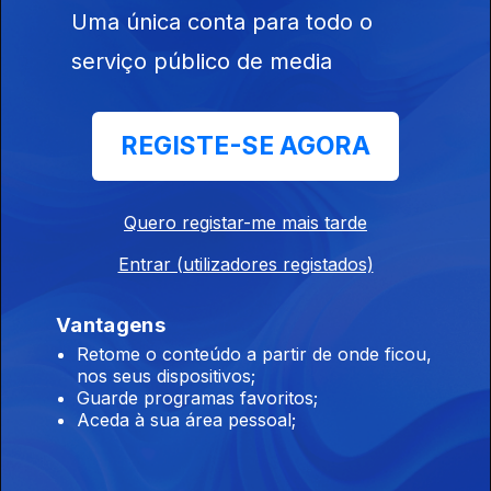
Uma única conta para todo o
25 mai. 2025
serviço público de media
REGISTE-SE AGORA
Ep. 14
11 mai. 2025
Quero registar-me mais tarde
Entrar (utilizadores registados)
Vantagens
Retome o conteúdo a partir de onde ficou,
nos seus dispositivos;
Ep. 13
Guarde programas favoritos;
27 abr. 2025
Aceda à sua área pessoal;