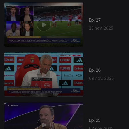
Ep. 27
23 nov. 2025
Ep. 26
09 nov. 2025
Ep. 25
02 nov. 2025