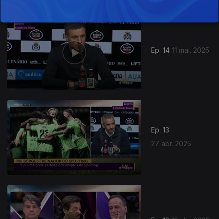
Ep. 14
11 mai. 2025
Ep. 13
27 abr. 2025