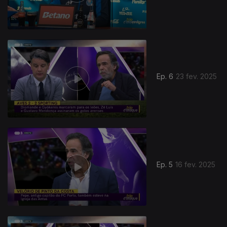
Ep. 6
23 fev. 2025
Ep. 5
16 fev. 2025