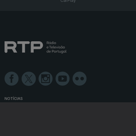
CarPlay
NOTÍCIAS
DESPORTO
TELEVISÃO
RÁDIO
RTP ARQUIVOS
RTP ENSINA