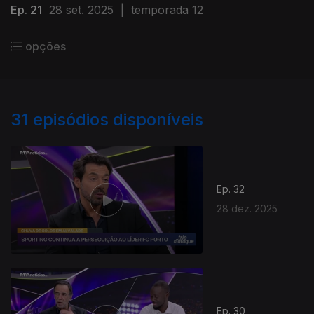
Ep. 21
28 set. 2025
|
temporada 12
opções
31
episódios disponíveis
Ep. 32
28 dez. 2025
Ep. 30