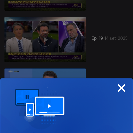
Ep. 19
14 set. 2025
×
Ep. 18
07 set. 2025