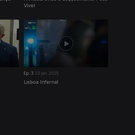
Viver
Ep. 3
23 jan. 2025
Lisboa Infernal