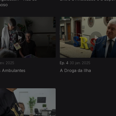
moso
ev. 2025
Ep. 4
30 jan. 2025
s Ambulantes
A Droga da Ilha