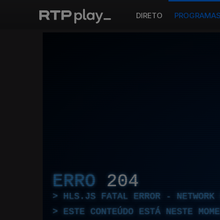
DIRETO
PROGRAMA
ERRO
204
HLS.JS FATAL ERROR - NETWORK 
ESTE CONTEÚDO ESTÁ NESTE MOME