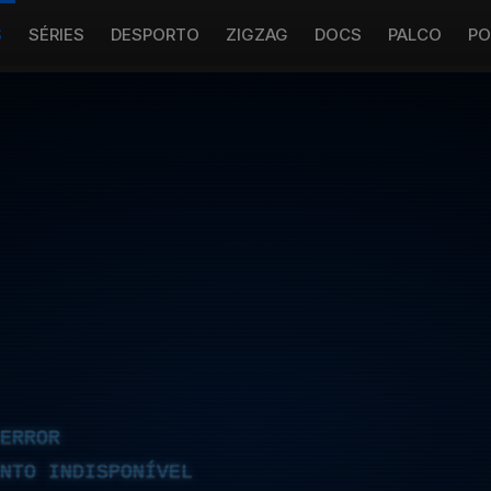
S
SÉRIES
DESPORTO
ZIGZAG
DOCS
PALCO
PO
ERROR
NTO INDISPONÍVEL