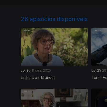
26
episódios disponíveis
Ep. 26
11 dez. 2025
Ep. 25
28
Entre Dois Mundos
Terra V