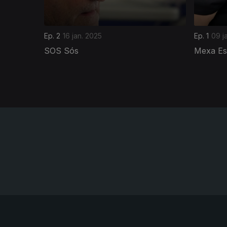
Ep. 2
16 jan. 2025
Ep. 1
09 j
SOS Sós
Mexa Es