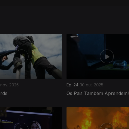
 nov. 2025
Ep. 24
30 out. 2025
erde
Os Pais Também Aprendem!