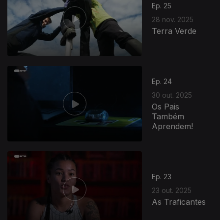
Ep. 25
28 nov. 2025
Terra Verde
Ep. 24
30 out. 2025
Os Pais
Também
Aprendem!
Ep. 23
23 out. 2025
As Traficantes