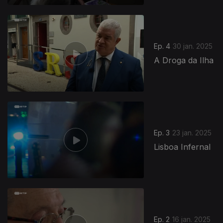
824909
Ep. 4
30 jan. 2025
A Droga da Ilha
Ep. 3
23 jan. 2025
Lisboa Infernal
821317
Ep. 2
16 jan. 2025