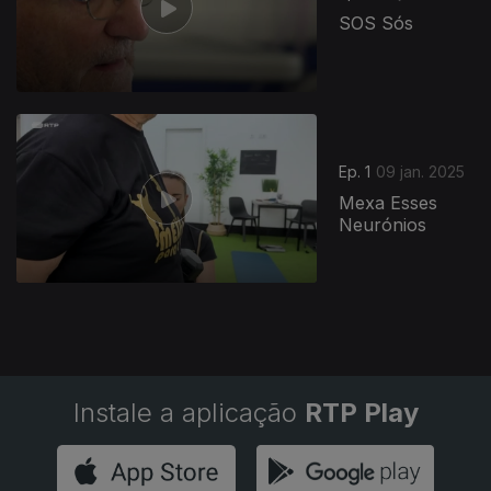
SOS Sós
Ep. 1
09 jan. 2025
Mexa Esses
Neurónios
Instale a aplicação
RTP Play