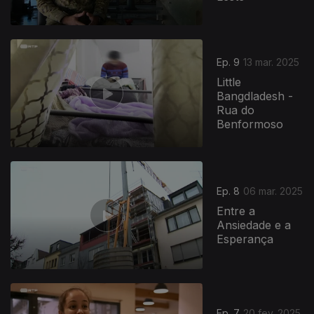
Ep. 9
13 mar. 2025
Little
Bangdladesh -
Rua do
Benformoso
Ep. 8
06 mar. 2025
Entre a
Ansiedade e a
Esperança
Ep. 7
20 fev. 2025