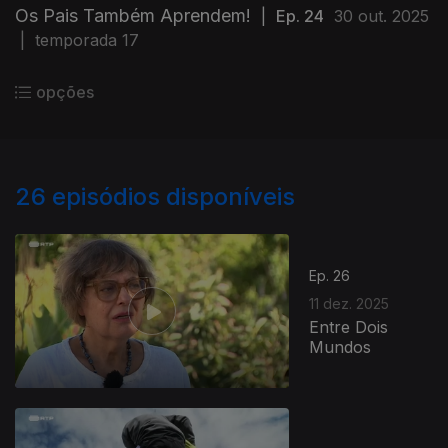
Os Pais Também Aprendem!
|
Ep. 24
30 out. 2025
|
temporada 17
opções
26
episódios disponíveis
Ep. 26
11 dez. 2025
Entre Dois
Mundos