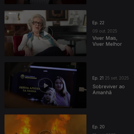
Ep. 22
09 out. 2025
Viver Mais,
Viver Melhor
Ep. 21
25 set. 2025
Sobreviver ao
Amanhã
Ep. 20