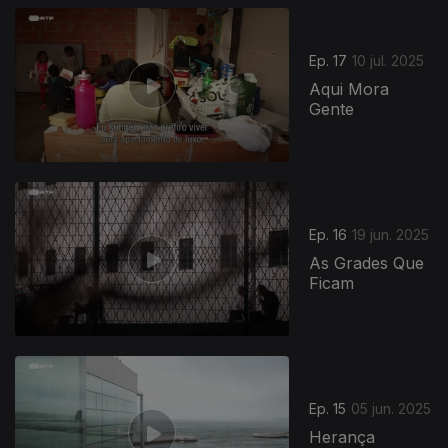
Ep. 17
10 jul. 2025
Aqui Mora
Gente
855282
Ep. 16
19 jun. 2025
As Grades Que
Ficam
Ep. 15
05 jun. 2025
Herança