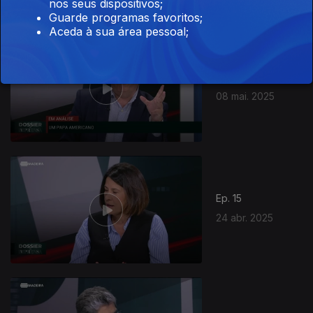
nos seus dispositivos;
Guarde programas favoritos;
Aceda à sua área pessoal;
845985
Ep. 16
08 mai. 2025
Ep. 15
24 abr. 2025