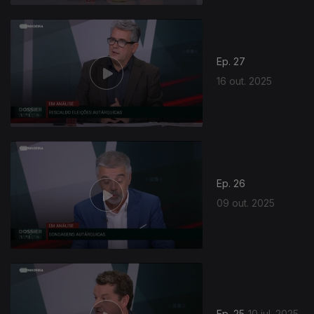
Ep. 27
16 out. 2025
863430
Ep. 26
09 out. 2025
Ep. 25
10 jul. 2025