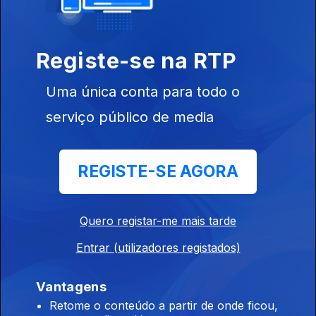
Ep. 17
16 mai. 2025
Registe-se na RTP
Uma única conta para todo o
serviço público de media
Ep. 17
15 mai. 2025
REGISTE-SE AGORA
Quero registar-me mais tarde
Entrar (utilizadores registados)
Ep. 16
Vantagens
09 mai. 2025
Retome o conteúdo a partir de onde ficou,