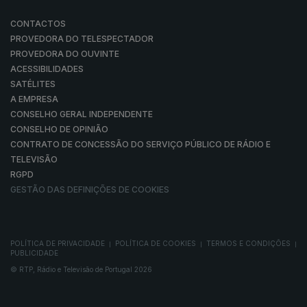
CONTACTOS
PROVEDORA DO TELESPECTADOR
PROVEDORA DO OUVINTE
ACESSIBILIDADES
SATÉLITES
A EMPRESA
CONSELHO GERAL INDEPENDENTE
CONSELHO DE OPINIÃO
CONTRATO DE CONCESSÃO DO SERVIÇO PÚBLICO DE RÁDIO E
TELEVISÃO
RGPD
GESTÃO DAS DEFINIÇÕES DE COOKIES
POLÍTICA DE PRIVACIDADE
POLÍTICA DE COOKIES
TERMOS E CONDIÇÕES
|
|
|
PUBLICIDADE
© RTP, Rádio e Televisão de Portugal 2026