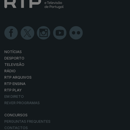
NOTÍCIAS
DESPORTO
TELEVISÃO
RÁDIO
RTP ARQUIVOS
RTP ENSINA
RTP PLAY
EM DIRETO
REVER PROGRAMAS
CONCURSOS
PERGUNTAS FREQUENTES
CONTACTOS