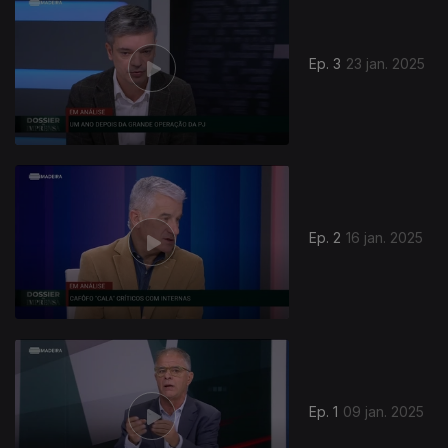
Ep. 3
23 jan. 2025
821623
Ep. 2
16 jan. 2025
Ep. 1
09 jan. 2025