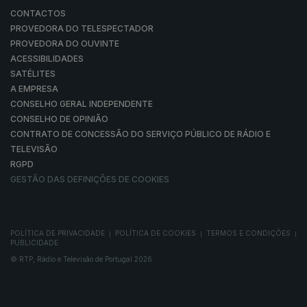
CONTACTOS
PROVEDORA DO TELESPECTADOR
PROVEDORA DO OUVINTE
ACESSIBILIDADES
SATÉLITES
A EMPRESA
CONSELHO GERAL INDEPENDENTE
CONSELHO DE OPINIÃO
CONTRATO DE CONCESSÃO DO SERVIÇO PÚBLICO DE RÁDIO E
TELEVISÃO
RGPD
GESTÃO DAS DEFINIÇÕES DE COOKIES
POLÍTICA DE PRIVACIDADE
POLÍTICA DE COOKIES
TERMOS E CONDIÇÕES
|
|
|
PUBLICIDADE
© RTP, Rádio e Televisão de Portugal 2026