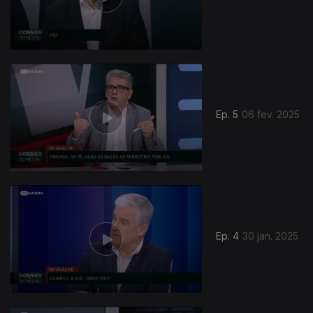
Ep. 5
06 fev. 2025
824938
Ep. 4
30 jan. 2025