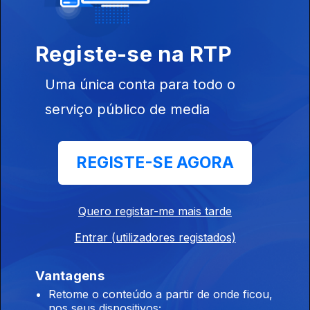
Registe-se na RTP
Uma única conta para todo o
Ep. 17
15 mai. 2025
serviço público de media
REGISTE-SE AGORA
Quero registar-me mais tarde
Ep. 16
09 mai. 2025
Entrar (utilizadores registados)
Vantagens
Retome o conteúdo a partir de onde ficou,
845985
nos seus dispositivos;