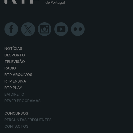
NOTÍCIAS
DESPORTO
TELEVISÃO
RÁDIO
RTP ARQUIVOS
RTP ENSINA
RTP PLAY
EM DIRETO
REVER PROGRAMAS
CONCURSOS
PERGUNTAS FREQUENTES
CONTACTOS