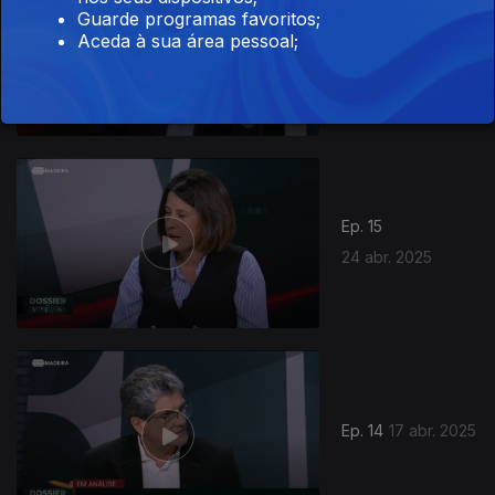
Guarde programas favoritos;
Ep. 16
Aceda à sua área pessoal;
08 mai. 2025
Ep. 15
24 abr. 2025
Ep. 14
17 abr. 2025