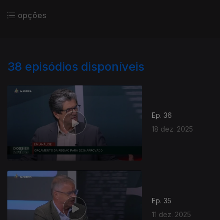
opções
38
episódios disponíveis
Ep. 36
18 dez. 2025
Ep. 35
11 dez. 2025