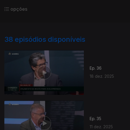
opções
38
episódios disponíveis
Ep. 36
18 dez. 2025
Ep. 35
11 dez. 2025