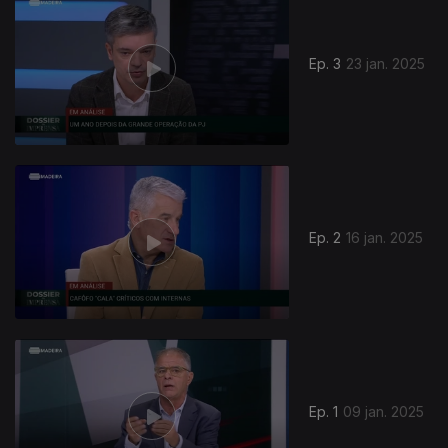
Ep. 3
23 jan. 2025
821623
Ep. 2
16 jan. 2025
Ep. 1
09 jan. 2025