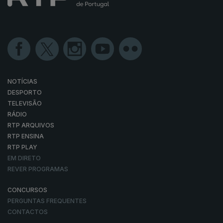
NOTÍCIAS
DESPORTO
TELEVISÃO
RÁDIO
RTP ARQUIVOS
RTP ENSINA
RTP PLAY
EM DIRETO
REVER PROGRAMAS
CONCURSOS
PERGUNTAS FREQUENTES
CONTACTOS