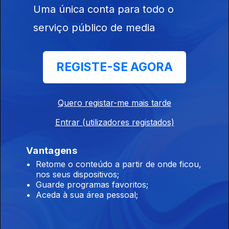
Uma única conta para todo o
serviço público de media
REGISTE-SE AGORA
Ep. 17
15 mai. 2025
Quero registar-me mais tarde
Entrar (utilizadores registados)
Vantagens
Ep. 16
Retome o conteúdo a partir de onde ficou,
09 mai. 2025
nos seus dispositivos;
Guarde programas favoritos;
Aceda à sua área pessoal;
845985