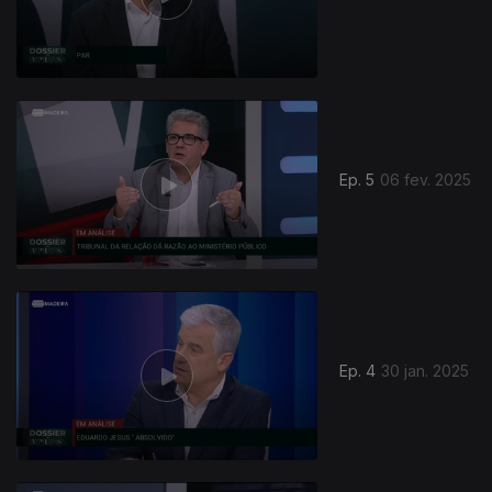
Ep. 5
06 fev. 2025
824938
Ep. 4
30 jan. 2025