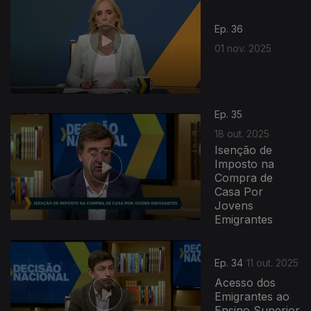
Ep. 36
01 nov. 2025
Ep. 35
18 out. 2025
Isenção de
Imposto na
Compra de
Casa Por
Jovens
Emigrantes
Ep. 34
11 out. 2025
Acesso dos
Emigrantes ao
Ensino Superior