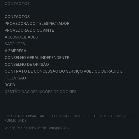
CONTACTOS
CONTACTOS
PROVEDORA DO TELESPECTADOR
PROVEDORA DO OUVINTE
ACESSIBILIDADES
SATÉLITES
A EMPRESA
CONSELHO GERAL INDEPENDENTE
CONSELHO DE OPINIÃO
CONTRATO DE CONCESSÃO DO SERVIÇO PÚBLICO DE RÁDIO E
TELEVISÃO
RGPD
GESTÃO DAS DEFINIÇÕES DE COOKIES
POLÍTICA DE PRIVACIDADE
POLÍTICA DE COOKIES
TERMOS E CONDIÇÕES
|
|
|
PUBLICIDADE
© RTP, Rádio e Televisão de Portugal 2026