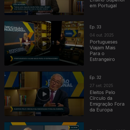
em Portugal
Ep. 33
04 out. 2025
Portugueses
Viajam Mais
Para o
Estrangeiro
Ep. 32
27 set. 2025
Eleitos Pelo
Círculo da
Emigração Fora
da Europa