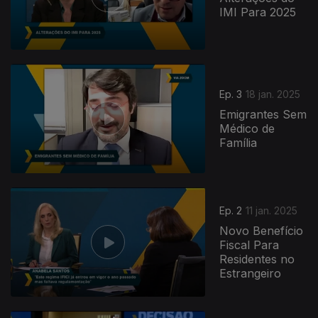
IMI Para 2025
Ep. 3
18 jan. 2025
Emigrantes Sem
Médico de
Família
820568
Ep. 2
11 jan. 2025
Novo Benefício
Fiscal Para
Residentes no
Estrangeiro