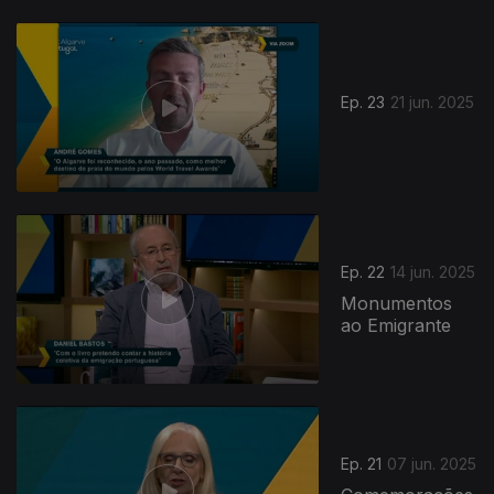
Ep. 23
21 jun. 2025
Ep. 22
14 jun. 2025
Monumentos
ao Emigrante
Ep. 21
07 jun. 2025