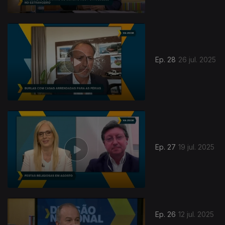
Ep. 28
26 jul. 2025
Ep. 27
19 jul. 2025
Ep. 26
12 jul. 2025