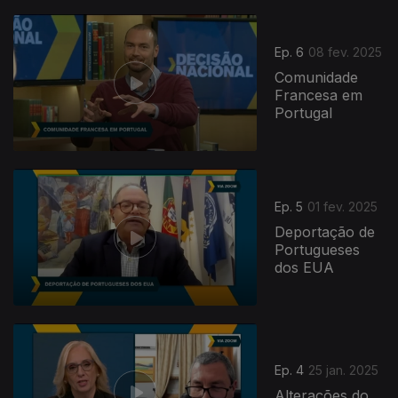
826903
Ep. 6
08 fev. 2025
Comunidade
Francesa em
Portugal
Ep. 5
01 fev. 2025
Deportação de
Portugueses
dos EUA
Ep. 4
25 jan. 2025
Alterações do