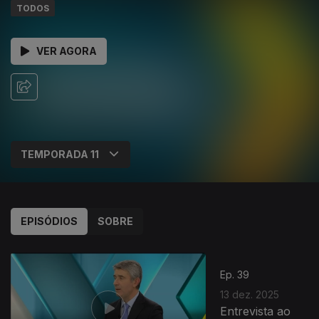
TODOS
VER AGORA
EPISÓDIOS
SOBRE
Ep. 39
13 dez. 2025
Entrevista ao