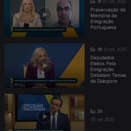
Ep. 31
20 set. 2025
Preservação da
Memória da
Emigração
Portuguesa
Ep. 30
13 set. 2025
Deputados
Eleitos Pela
Emigração
Debatem Temas
da Diáspora
866897
Ep. 29
06 set. 2025