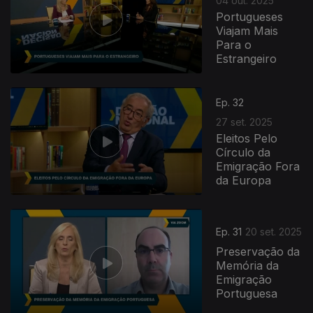
04 out. 2025
Portugueses
Viajam Mais
Para o
Estrangeiro
Ep. 32
27 set. 2025
Eleitos Pelo
Círculo da
Emigração Fora
da Europa
Ep. 31
20 set. 2025
Preservação da
Memória da
Emigração
Portuguesa