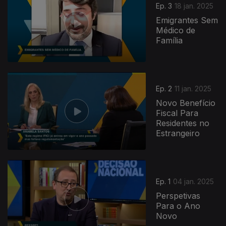
Ep. 3
18 jan. 2025
Emigrantes Sem
Médico de
Família
820568
Ep. 2
11 jan. 2025
Novo Benefício
Fiscal Para
Residentes no
Estrangeiro
Ep. 1
04 jan. 2025
Perspetivas
Para o Ano
Novo