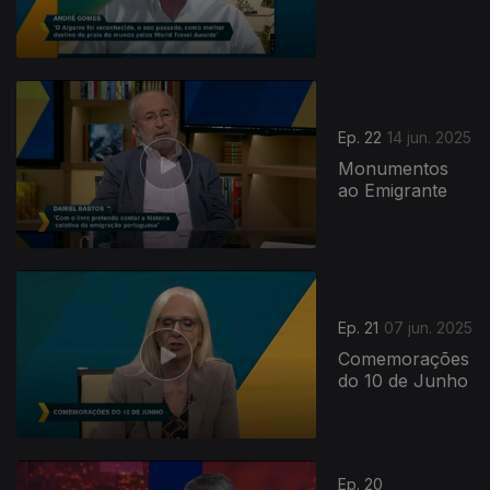
Ep. 22
14 jun. 2025
Monumentos
ao Emigrante
Ep. 21
07 jun. 2025
Comemorações
do 10 de Junho
Ep. 20