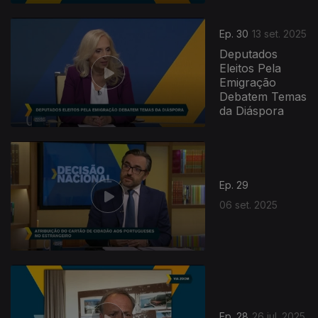
Ep. 30
13 set. 2025
Deputados
Eleitos Pela
Emigração
Debatem Temas
da Diáspora
866897
Ep. 29
06 set. 2025
Ep. 28
26 jul. 2025