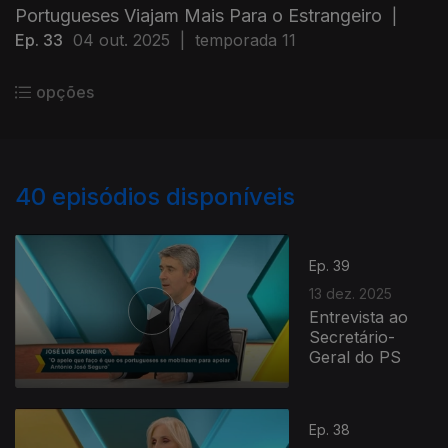
Portugueses Viajam Mais Para o Estrangeiro
|
Ep. 33
04 out. 2025
|
temporada 11
opções
40
episódios disponíveis
Ep. 39
13 dez. 2025
Entrevista ao
Secretário-
Geral do PS
Ep. 38