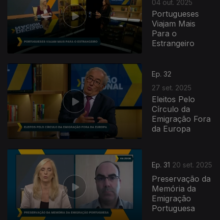
04 out. 2025
Portugueses
Viajam Mais
Para o
Estrangeiro
Ep. 32
27 set. 2025
Eleitos Pelo
Círculo da
Emigração Fora
da Europa
Ep. 31
20 set. 2025
Preservação da
Memória da
Emigração
Portuguesa