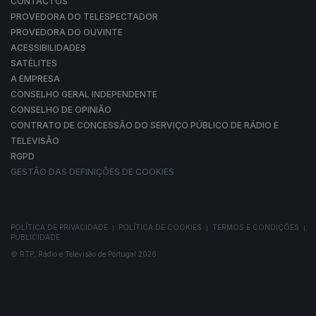
CONTACTOS
PROVEDORA DO TELESPECTADOR
PROVEDORA DO OUVINTE
ACESSIBILIDADES
SATÉLITES
A EMPRESA
CONSELHO GERAL INDEPENDENTE
CONSELHO DE OPINIÃO
CONTRATO DE CONCESSÃO DO SERVIÇO PÚBLICO DE RÁDIO E
TELEVISÃO
RGPD
GESTÃO DAS DEFINIÇÕES DE COOKIES
POLÍTICA DE PRIVACIDADE
POLÍTICA DE COOKIES
TERMOS E CONDIÇÕES
|
|
|
PUBLICIDADE
© RTP, Rádio e Televisão de Portugal 2026