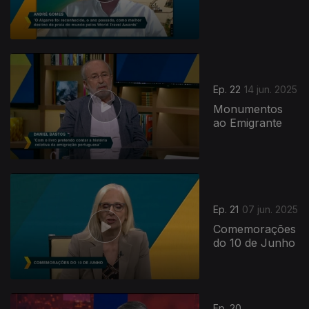
Ep. 22
14 jun. 2025
Monumentos
ao Emigrante
Ep. 21
07 jun. 2025
Comemorações
do 10 de Junho
Ep. 20