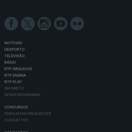
NOTÍCIAS
DESPORTO
TELEVISÃO
RÁDIO
RTP ARQUIVOS
RTP ENSINA
RTP PLAY
EM DIRETO
REVER PROGRAMAS
CONCURSOS
PERGUNTAS FREQUENTES
CONTACTOS