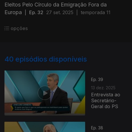
Eleitos Pelo Círculo da Emigração Fora da
Europa
|
Ep. 32
27 set. 2025
|
temporada 11
opções
40
episódios disponíveis
Ep. 39
13 dez. 2025
Entrevista ao
Secretário-
Geral do PS
Ep. 38