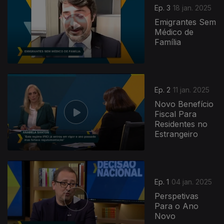
Ep. 3
18 jan. 2025
Emigrantes Sem
Médico de
Família
820568
Ep. 2
11 jan. 2025
Novo Benefício
Fiscal Para
Residentes no
Estrangeiro
Ep. 1
04 jan. 2025
Perspetivas
Para o Ano
Novo