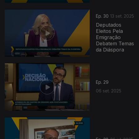
Ep. 30
13 set. 2025
Deputados
Eleitos Pela
Emigração
Debatem Temas
da Diáspora
866897
Ep. 29
06 set. 2025