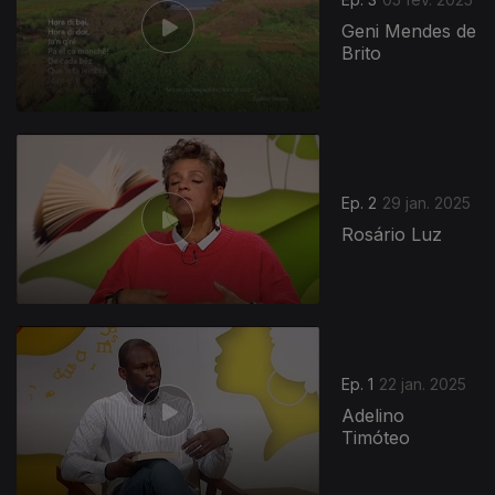
Geni Mendes de
Brito
Ep. 2
29 jan. 2025
Rosário Luz
824642
Ep. 1
22 jan. 2025
Adelino
Timóteo