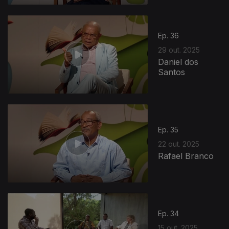
Ep. 36
29 out. 2025
Daniel dos
Santos
Ep. 35
22 out. 2025
Rafael Branco
Ep. 34
15 out. 2025