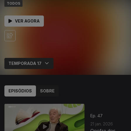
TODOS
VER AGORA
EPISÓDIOS
SOBRE
Ep. 47
21 jan. 2026
Onofre dos