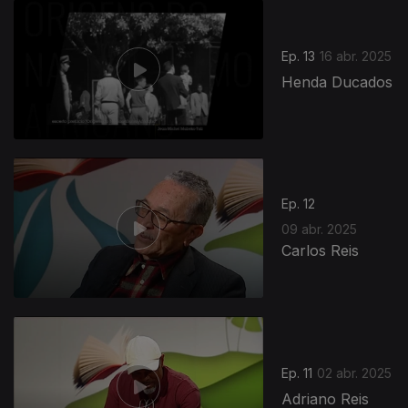
842470
Ep. 13
16 abr. 2025
Henda Ducados
Ep. 12
09 abr. 2025
Carlos Reis
Ep. 11
02 abr. 2025
Adriano Reis