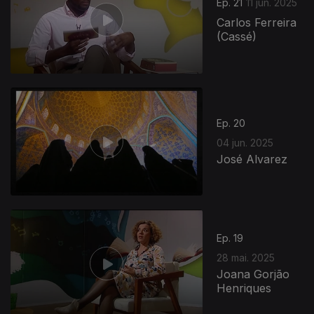
Ep. 21
11 jun. 2025
Carlos Ferreira
(Cassé)
Ep. 20
04 jun. 2025
José Alvarez
Ep. 19
28 mai. 2025
Joana Gorjão
Henriques