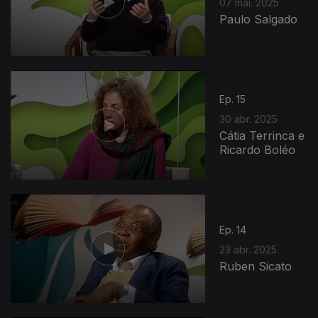
07 mai. 2025
Paulo Salgado
Ep. 15
30 abr. 2025
Cátia Terrinca e
Ricardo Boléo
Ep. 14
23 abr. 2025
Ruben Sicato