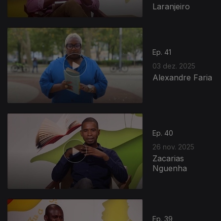
Laranjeiro
Ep. 41
03 dez. 2025
Alexandre Faria
Ep. 40
26 nov. 2025
Zacarias
Nguenha
Ep. 39