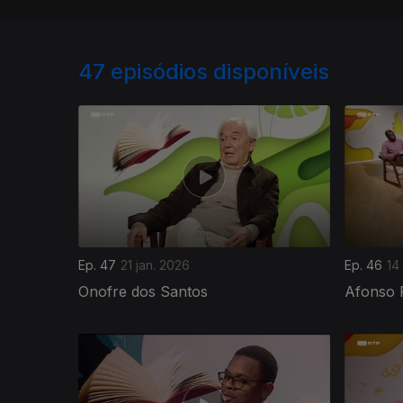
47
episódios disponíveis
Ep. 47
21 jan. 2026
Ep. 46
14
Onofre dos Santos
Afonso 