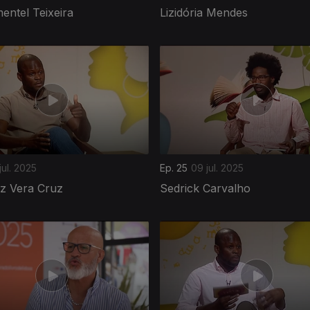
entel Teixeira
Lizidória Mendes
jul. 2025
Ep. 25
09 jul. 2025
iz Vera Cruz
Sedrick Carvalho