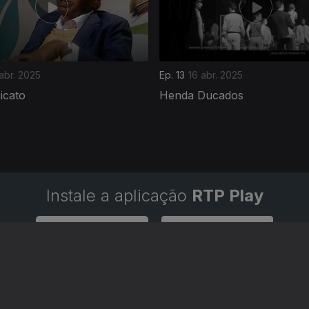
abr. 2025
Ep. 13
16 abr. 2025
icato
Henda Ducados
Instale a aplicação
RTP Play
Disponível para iOS, Android, Apple TV, Android TV e CarPlay