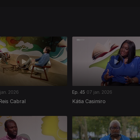
 jan. 2026
Ep. 45
07 jan. 2026
Reis Cabral
Kátia Casimiro