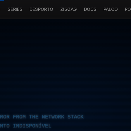
S
SÉRIES
DESPORTO
ZIGZAG
DOCS
PALCO
PO
RROR FROM THE NETWORK STACK
NTO INDISPONÍVEL