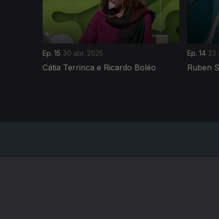
Ep. 15
30 abr. 2025
Ep. 14
23 
Cátia Terrinca e Ricardo Boléo
Ruben S