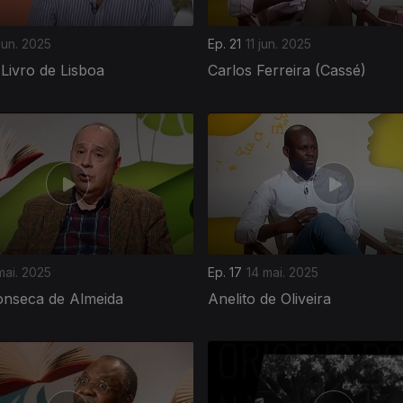
jun. 2025
Ep. 21
11 jun. 2025
 Livro de Lisboa
Carlos Ferreira (Cassé)
mai. 2025
Ep. 17
14 mai. 2025
onseca de Almeida
Anelito de Oliveira