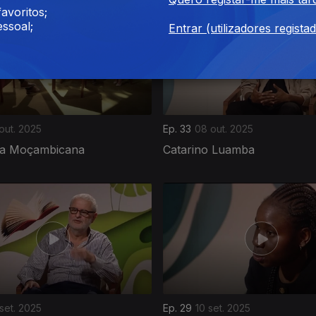
avoritos;
ssoal;
Entrar (utilizadores regista
 out. 2025
Ep. 33
08 out. 2025
ura Moçambicana
Catarino Luamba
 set. 2025
Ep. 29
10 set. 2025