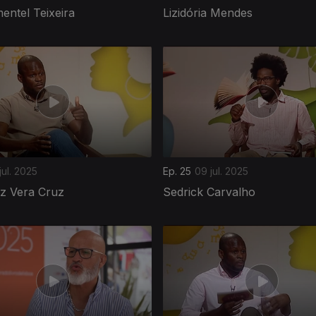
entel Teixeira
Lizidória Mendes
jul. 2025
Ep. 25
09 jul. 2025
iz Vera Cruz
Sedrick Carvalho