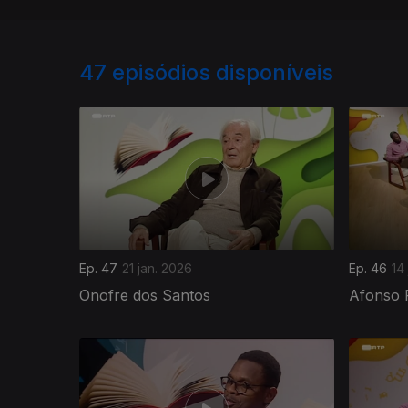
47
episódios disponíveis
Ep. 47
21 jan. 2026
Ep. 46
14
Onofre dos Santos
Afonso 