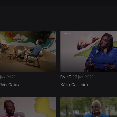
 jan. 2026
Ep. 45
07 jan. 2026
Reis Cabral
Kátia Casimiro