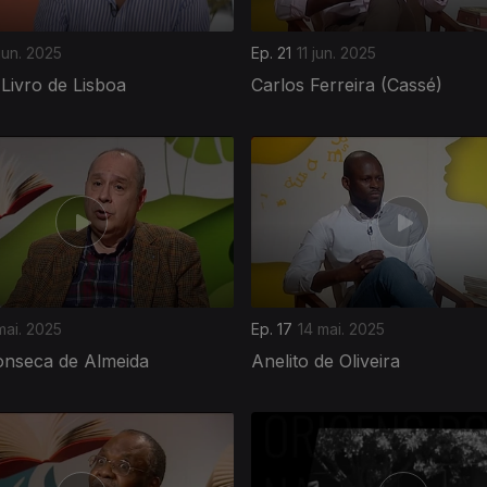
jun. 2025
Ep. 21
11 jun. 2025
 Livro de Lisboa
Carlos Ferreira (Cassé)
mai. 2025
Ep. 17
14 mai. 2025
onseca de Almeida
Anelito de Oliveira