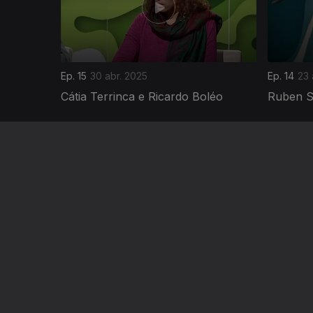
Ep. 15
30 abr. 2025
Ep. 14
23 
Cátia Terrinca e Ricardo Boléo
Ruben S