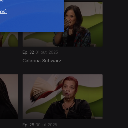
dos)
Ep. 32
01 out. 2025
Catarina Schwarz
Ep. 28
30 jul. 2025