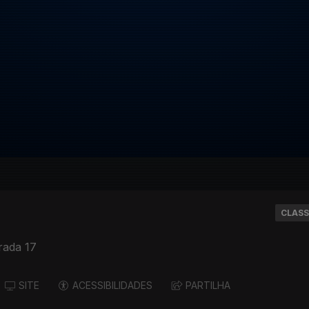
CLASS
rada 17
SITE
ACESSIBILIDADES
PARTILHA