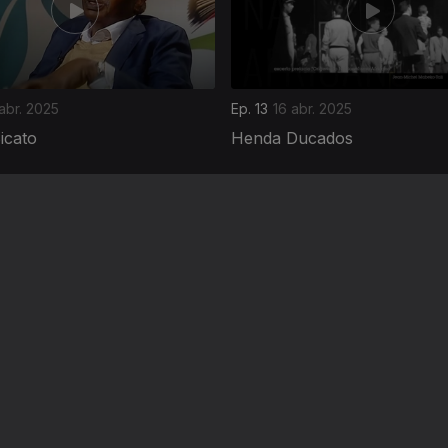
abr. 2025
Ep. 13
16 abr. 2025
icato
Henda Ducados
Instale a aplicação
RTP Play
Disponível para iOS, Android, Apple TV, Android TV e CarPlay