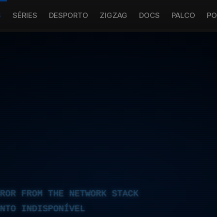
S
SÉRIES
DESPORTO
ZIGZAG
DOCS
PALCO
PO
RROR FROM THE NETWORK STACK
NTO INDISPONÍVEL