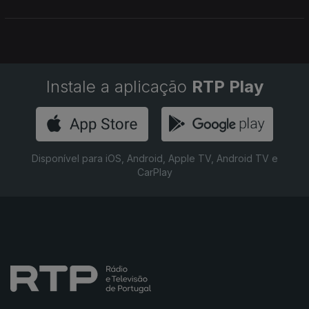
leitora, que fez da sua paixão pelos livros a sua vida.
Instale a aplicação
RTP Play
Disponível para iOS, Android, Apple TV, Android TV e
CarPlay