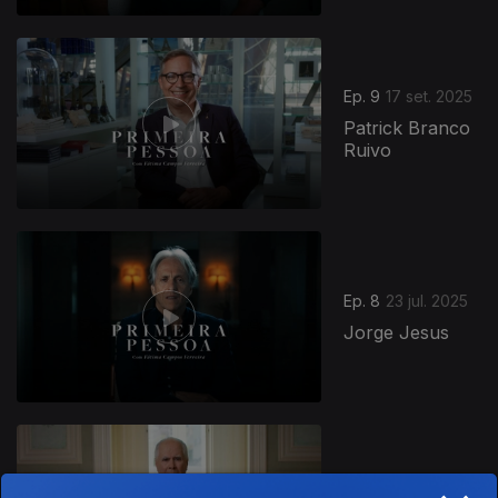
Ep. 9
17 set. 2025
Patrick Branco
Ruivo
Ep. 8
23 jul. 2025
Jorge Jesus
Ep. 7
09 jul. 2025