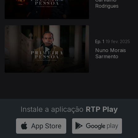
Rodrigues
831249
Ep. 1
19 fev. 2025
Nuno Morais
Sarmento
Instale a aplicação
RTP Play