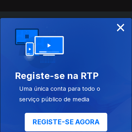
×
Instale a aplicação
RTP Play
Disponível para iOS, Android, Apple TV, Android TV e
CarPlay
Registe-se na RTP
Uma única conta para todo o
serviço público de media
REGISTE-SE AGORA