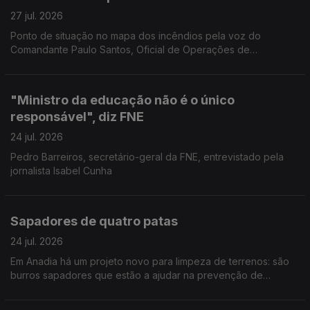
27 jul. 2026
Ponto de situação no mapa dos incêndios pela voz do
Comandante Paulo Santos, Oficial de Operações de
emergência da Autoridade Nacional de Emergência e
Proteção Civil.
"Ministro da educação não é o único
responsável", diz FNE
24 jul. 2026
Pedro Barreiros, secretário-geral da FNE, entrevistado pela
jornalista Isabel Cunha
Sapadores de quatro patas
24 jul. 2026
Em Anadia há um projeto novo para limpeza de terrenos: são
burros sapadores que estão a ajudar na prevenção de
incêndios. Reportagem de Diana Craveiro