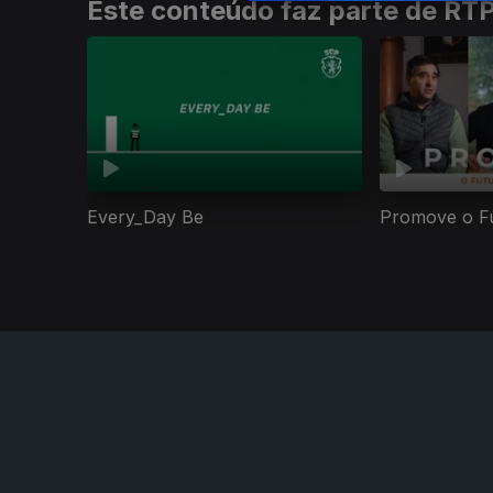
Este conteúdo faz parte de RT
Every_Day Be
Promove o Fu