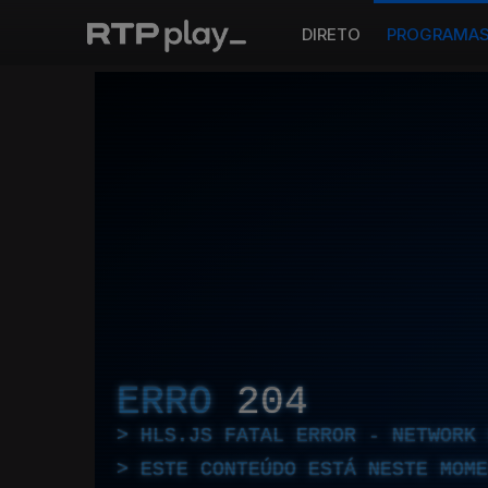
DIRETO
PROGRAMA
ERRO
204
HLS.JS FATAL ERROR - NETWORK 
ESTE CONTEÚDO ESTÁ NESTE MOME