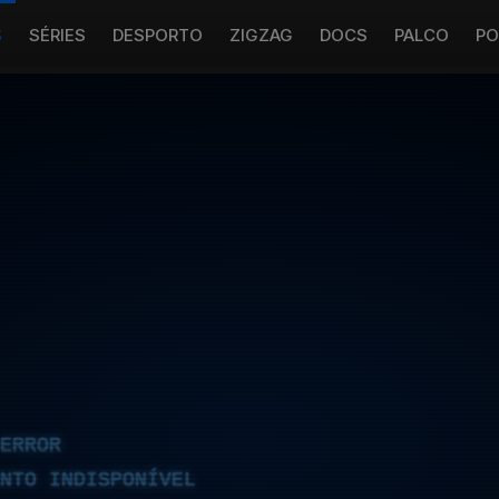
S
SÉRIES
DESPORTO
ZIGZAG
DOCS
PALCO
PO
ERROR
NTO INDISPONÍVEL