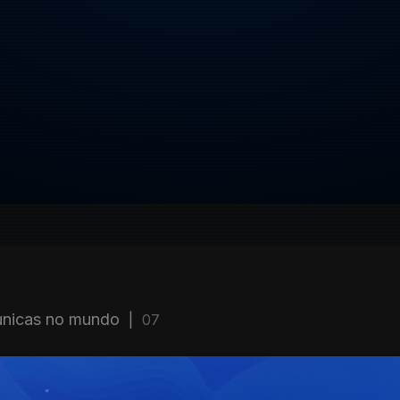
únicas no mundo
|
07
SITE
ACESSIBILIDADES
PARTILHA