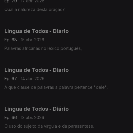
Ep. 70
17 abr. 2026
Qual a natureza desta oração?
Lingua de Todos - Diário
Ep. 68
15 abr. 2026
Palavras africanas no léxico português,
Lingua de Todos - Diário
Ep. 67
14 abr. 2026
A que classe de palavras a palavra pertence "dele",
Lingua de Todos - Diário
Ep. 66
13 abr. 2026
O uso do sujeito da vírgula e da parassíntese.