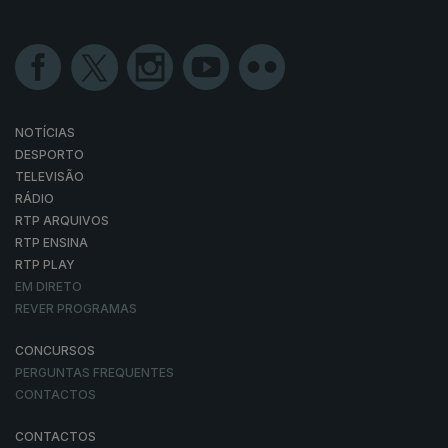
NOTÍCIAS
DESPORTO
TELEVISÃO
RÁDIO
RTP ARQUIVOS
RTP ENSINA
RTP PLAY
EM DIRETO
REVER PROGRAMAS
CONCURSOS
PERGUNTAS FREQUENTES
CONTACTOS
CONTACTOS