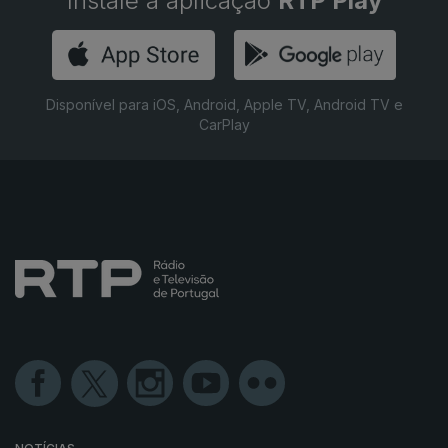
Instale a aplicação
RTP Play
Disponível para iOS, Android, Apple TV, Android TV e
CarPlay