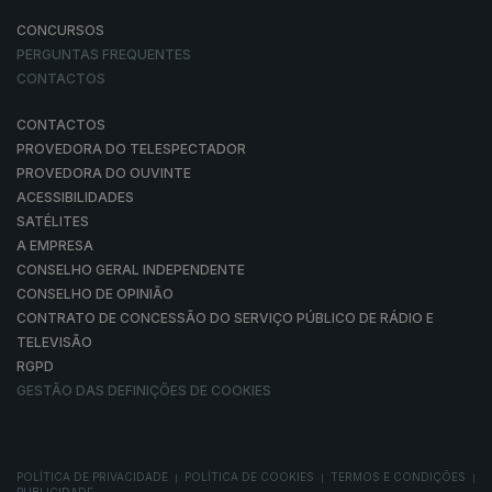
CONCURSOS
PERGUNTAS FREQUENTES
CONTACTOS
CONTACTOS
PROVEDORA DO TELESPECTADOR
PROVEDORA DO OUVINTE
ACESSIBILIDADES
SATÉLITES
A EMPRESA
CONSELHO GERAL INDEPENDENTE
CONSELHO DE OPINIÃO
CONTRATO DE CONCESSÃO DO SERVIÇO PÚBLICO DE RÁDIO E
TELEVISÃO
RGPD
GESTÃO DAS DEFINIÇÕES DE COOKIES
POLÍTICA DE PRIVACIDADE
POLÍTICA DE COOKIES
TERMOS E CONDIÇÕES
|
|
|