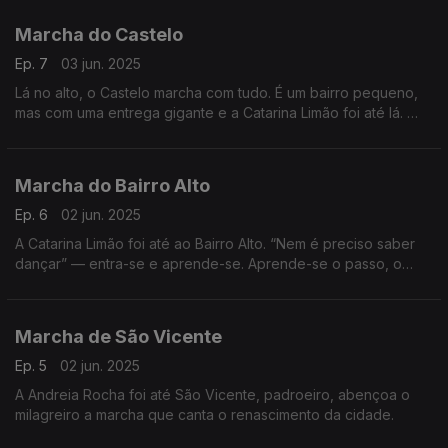
Marcha do Castelo
Ep. 7
03 jun. 2025
Lá no alto, o Castelo marcha com tudo. É um bairro pequeno,
mas com uma entrega gigante e a Catarina Limão foi até lá.
Marcha do Bairro Alto
Ep. 6
02 jun. 2025
A Catarina Limão foi até ao Bairro Alto. “Nem é preciso saber
dançar” — entra-se e aprende-se. Aprende-se o passo, o
bairro e o amor que ali vive.
Marcha de São Vicente
Ep. 5
02 jun. 2025
A Andreia Rocha foi até São Vicente, padroeiro, abençoa o
milagreiro a marcha que canta o renascimento da cidade.