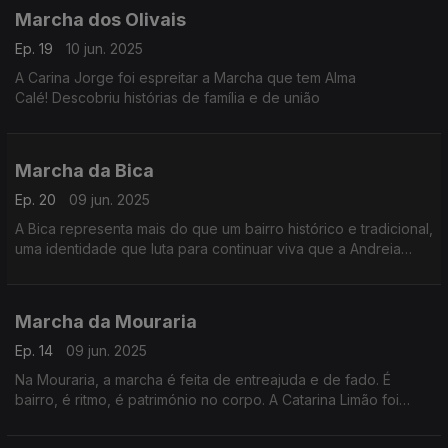
Marcha dos Olivais
Ep. 19
10 jun. 2025
A Carina Jorge foi espreitar a Marcha que tem Alma
Calé! Descobriu histórias de família e de união
Marcha da Bica
Ep. 20
09 jun. 2025
A Bica representa mais do que um bairro histórico e tradicional,
uma identidade que luta para continuar viva que a Andreia
Rocha foi conhecer.
Marcha da Mouraria
Ep. 14
09 jun. 2025
Na Mouraria, a marcha é feita de entreajuda e de fado. É
bairro, é ritmo, é património no corpo. A Catarina Limão foi
espreitar os ensaios.