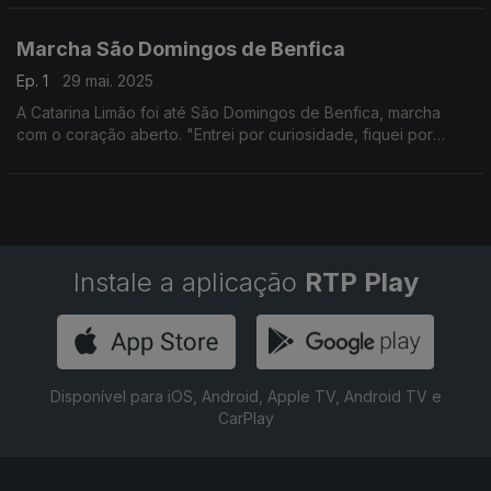
Marcha São Domingos de Benfica
Ep. 1
29 mai. 2025
A Catarina Limão foi até São Domingos de Benfica, marcha
com o coração aberto. "Entrei por curiosidade, fiquei por
carinho" ? é o que se ouve por lá. A marcha junta gerações e
nações, junta gente.
Instale a aplicação
RTP Play
Disponível para iOS, Android, Apple TV, Android TV e
CarPlay