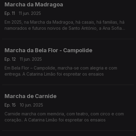
Marcha da Madragoa
Ep. 11
11 jun. 2025
Em 2025, na Marcha da Madragoa, há casais, há familias, há
namorados e futuros noivos de Santo António, a Ana Sofia
Carvalheda foi espreitar os ensaios
Marcha da Bela Flor - Campolide
Ep. 12
11 jun. 2025
Em Bela Flor – Campolide, marcha-se com alegria e com
entrega. A Catarina Limão foi espreitar os ensaios
Marcha de Carnide
Ep. 15
10 jun. 2025
Carnide marcha com memória, com teatro, com circo e com
coração.. A Catarina Limão foi espreitar os ensaios