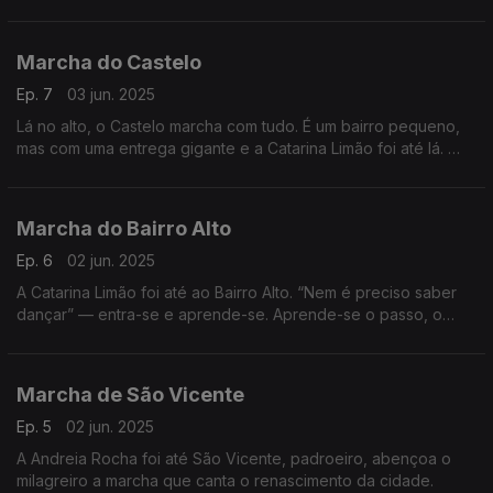
os ensaios.
Marcha do Castelo
Ep. 7
03 jun. 2025
Lá no alto, o Castelo marcha com tudo. É um bairro pequeno,
mas com uma entrega gigante e a Catarina Limão foi até lá.
Marcha do Bairro Alto
Ep. 6
02 jun. 2025
A Catarina Limão foi até ao Bairro Alto. “Nem é preciso saber
dançar” — entra-se e aprende-se. Aprende-se o passo, o
bairro e o amor que ali vive.
Marcha de São Vicente
Ep. 5
02 jun. 2025
A Andreia Rocha foi até São Vicente, padroeiro, abençoa o
milagreiro a marcha que canta o renascimento da cidade.