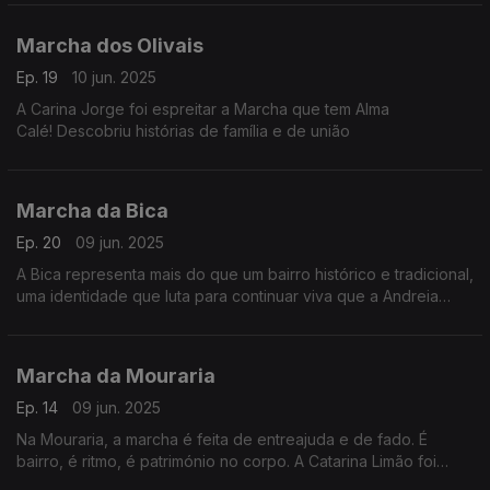
Marcha dos Olivais
Ep. 19
10 jun. 2025
A Carina Jorge foi espreitar a Marcha que tem Alma
Calé! Descobriu histórias de família e de união
Marcha da Bica
Ep. 20
09 jun. 2025
A Bica representa mais do que um bairro histórico e tradicional,
uma identidade que luta para continuar viva que a Andreia
Rocha foi conhecer.
Marcha da Mouraria
Ep. 14
09 jun. 2025
Na Mouraria, a marcha é feita de entreajuda e de fado. É
bairro, é ritmo, é património no corpo. A Catarina Limão foi
espreitar os ensaios.