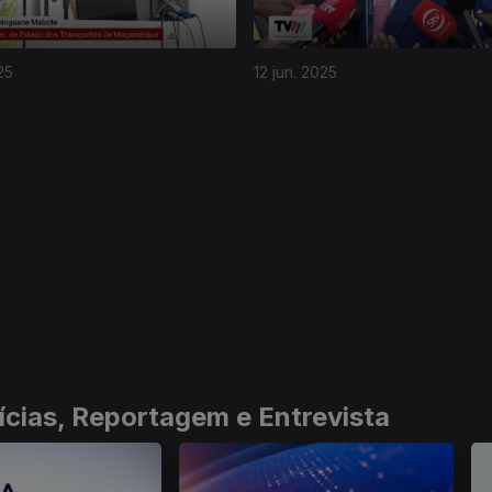
25
12 jun. 2025
ícias, Reportagem e Entrevista