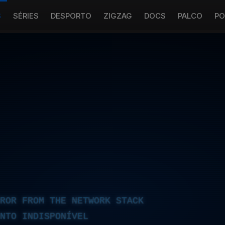
S
SÉRIES
DESPORTO
ZIGZAG
DOCS
PALCO
PO
RROR FROM THE NETWORK STACK
NTO INDISPONÍVEL