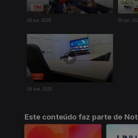
26 jun. 2025
19 jun. 20
853812
29 mai. 2025
Este conteúdo faz parte de Not