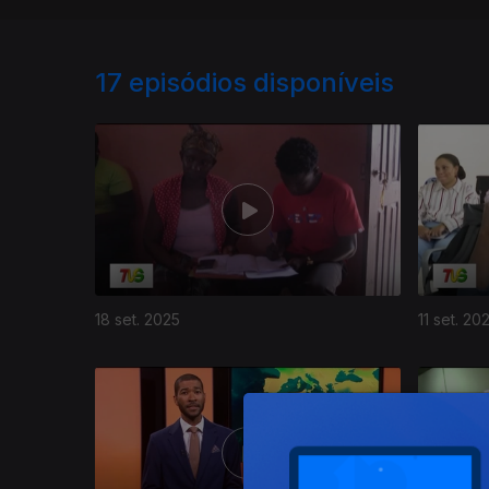
17
episódios disponíveis
18 set. 2025
11 set. 20