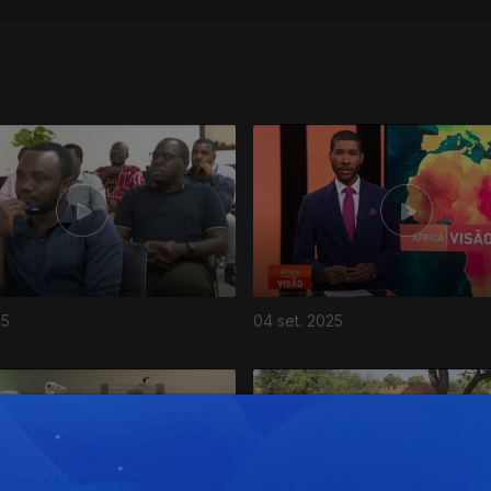
25
04 set. 2025