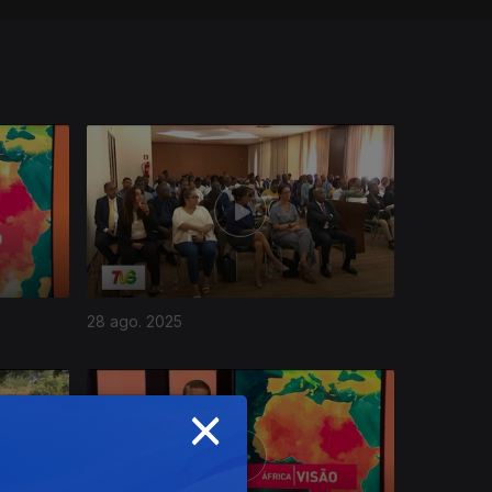
28 ago. 2025
×