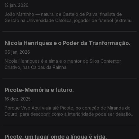
12 jan. 2026
João Martinho — natural de Castelo de Paiva, finalista de
Gestão na Universidade Católica, jogador de futebol (extremo
esquerdo) e criador de conteúdos digitais, vê Portugal a partir
do jogo.
Nicola Henriques e o Poder da Tranformação.
06 jan. 2026
Nicola Henriques é a alma e o mentor do Silos Contentor
Criativo, nas Caldas da Rainha.
Picote-Memória e futuro.
16 dez. 2025
Porque Vivo Aqui viaja até Picote, no coração de Miranda do
Douro, para descobrir como a interioridade pode ser desafio
e oportunidade.
Picote, um lugar onde a língua é vida.