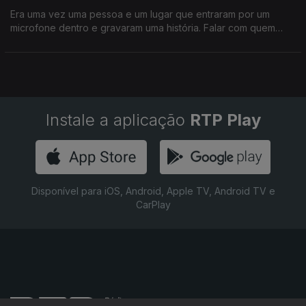
Era uma vez uma pessoa e um lugar que entraram por um
microfone dentro e gravaram uma história. Falar com quem
vive nos locais que fazem Portugal, da importância que têm na
comunidade, é o destino de cada episódio.
Instale a aplicação
RTP Play
Disponível para iOS, Android, Apple TV, Android TV e
CarPlay