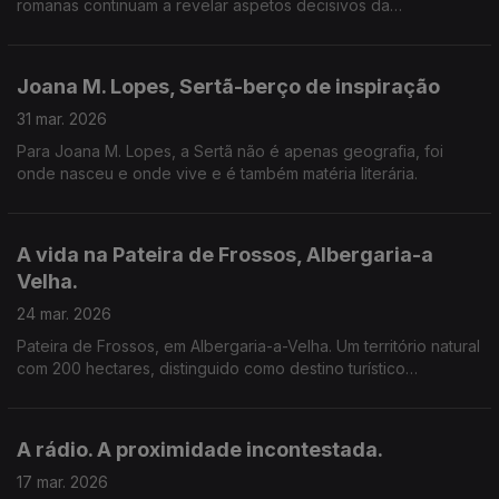
romanas continuam a revelar aspetos decisivos da
organização do território português.
Joana M. Lopes, Sertã-berço de inspiração
31 mar. 2026
Para Joana M. Lopes, a Sertã não é apenas geografia, foi
onde nasceu e onde vive e é também matéria literária.
A vida na Pateira de Frossos, Albergaria-a
Velha.
24 mar. 2026
Pateira de Frossos, em Albergaria-a-Velha. Um território natural
com 200 hectares, distinguido como destino turístico
sustentável e regenerativo.
A rádio. A proximidade incontestada.
17 mar. 2026