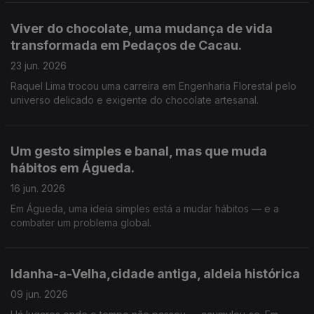
Bairro, Anadia num espaço de reflexão e conhecimento, existe
desde 1991.
Viver do chocolate, uma mudança de vida
transformada em Pedaços de Cacau.
23 jun. 2026
Raquel Lima trocou uma carreira em Engenharia Florestal pelo
universo delicado e exigente do chocolate artesanal.
Um gesto simples e banal, mas que muda
hábitos em Águeda.
16 jun. 2026
Em Águeda, uma ideia simples está a mudar hábitos — e a
combater um problema global.
Idanha-a-Velha,cidade antiga, aldeia histórica
09 jun. 2026