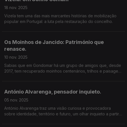
18 nov. 2025
Vizela tem uma das mais marcantes histórias de mobilização
popular em Portugal: a luta pela restauração do concelho.
Os Moinhos de Jancido: Património que
renasce.
10 nov. 2025
Sabias que em Gondomar há um grupo de amigos que, desde
2017, tem recuperado moinhos centenários, trilhos e paisagens
esquecidas? António Gonçalves é um dos rostos deste grupo
de amigos.
António Alvarenga, pensador inquieto.
05 nov. 2025
António Alvarenga traz uma visão curiosa e provocadora
sobre identidade, território e futuro, um olhar inquieto a partir
de Viseu.