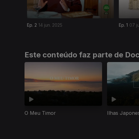
Ep. 2
14 jun. 2025
Ep. 1
07 j
Este conteúdo faz parte de Do
O Meu Timor
Ilhas Japones