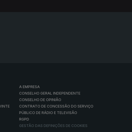
A EMPRESA
CONSELHO GERAL INDEPENDENTE
CONSELHO DE OPINIÃO
VINTE
CONTRATO DE CONCESSÃO DO SERVIÇO
PÚBLICO DE RÁDIO E TELEVISÃO
RGPD
GESTÃO DAS DEFINIÇÕES DE COOKIES