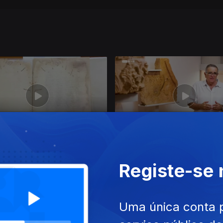
ago. 2025
Ep. 12
23 ago. 2025
Registe-se
Uma única conta 