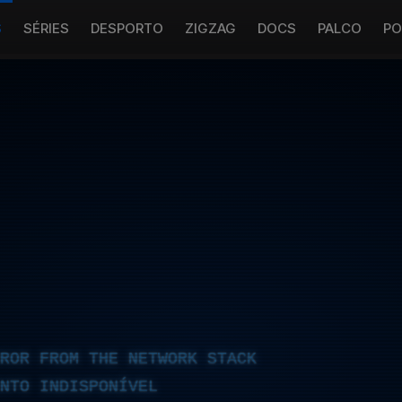
S
SÉRIES
DESPORTO
ZIGZAG
DOCS
PALCO
PO
RROR FROM THE NETWORK STACK
NTO INDISPONÍVEL