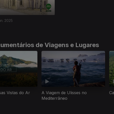
un. 2025
cumentários de Viagens e Lugares
as Vistas do Ar
A Viagem de Ulisses no
Ca
Mediterrâneo