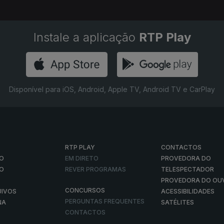
Instale a aplicação
RTP Play
Disponível para iOS, Android, Apple TV, Android TV e CarPlay
RTP PLAY
CONTACTOS
O
EM DIRETO
PROVEDORA DO
ÃO
REVER PROGRAMAS
TELESPECTADOR
PROVEDORA DO OU
CONCURSOS
UIVOS
ACESSIBILIDADES
PERGUNTAS FREQUENTES
NA
SATÉLITES
CONTACTOS