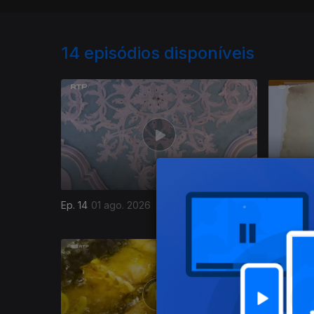
14
episódios disponíveis
Ep. 14
01 ago. 2026
Ep. 13
30 