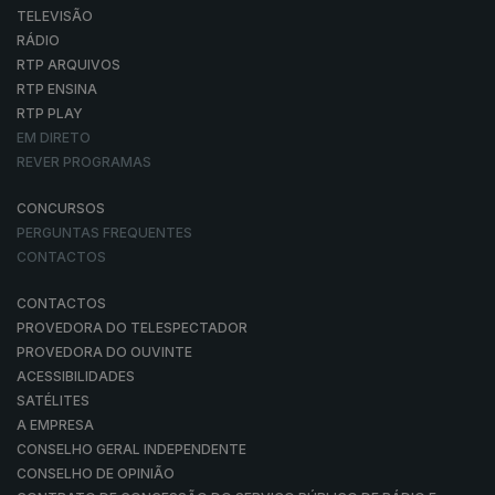
TELEVISÃO
RÁDIO
RTP ARQUIVOS
RTP ENSINA
RTP PLAY
EM DIRETO
REVER PROGRAMAS
CONCURSOS
PERGUNTAS FREQUENTES
CONTACTOS
CONTACTOS
PROVEDORA DO TELESPECTADOR
PROVEDORA DO OUVINTE
ACESSIBILIDADES
SATÉLITES
A EMPRESA
CONSELHO GERAL INDEPENDENTE
CONSELHO DE OPINIÃO