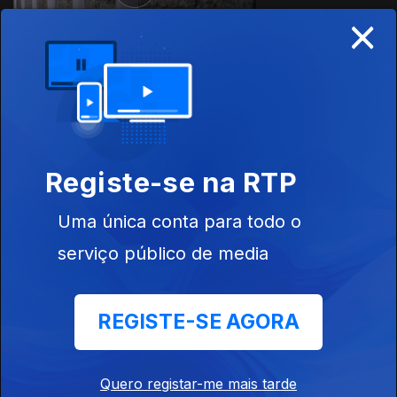
×
Ep. 5
05 jul. 2025
Registe-se na RTP
Uma única conta para todo o
serviço público de media
Ep. 4
28 jun. 2025
REGISTE-SE AGORA
Quero registar-me mais tarde